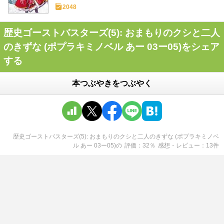
2048
歴史ゴーストバスターズ(5): おまもりのクシと二人
のきずな (ポプラキミノベル あー 03ー05)をシェア
する
本つぶやきをつぶやく
歴史ゴーストバスターズ(5): おまもりのクシと二人のきずな (ポプラキミノベ
ル あー 03ー05)
の
評価
32
％
感想・レビュー
13
件