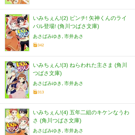
いみちぇん!(2) ピンチ! 矢神くんのライ
バル登場! (角川つばさ文庫)
あさばみゆき
市井あさ
342
いみちぇん!(3) ねらわれた主さま (角川
つばさ文庫)
あさばみゆき
市井あさ
313
いみちぇん!(4) 五年二組のキケンなうわ
さ (角川つばさ文庫)
あさばみゆき
市井あさ