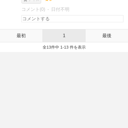
コメント(0)
日付不明
最初
1
最後
全13件中 1-13 件を表示