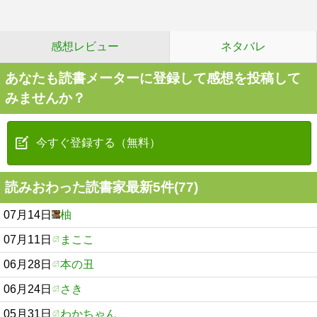
感想レビュー
ネタバレ
あなたも読書メーターに登録して感想を投稿して
みませんか？
今すぐ登録する（無料）
読みおわった読書家最新5件(77)
07月14日
柚
07月11日
まここ
06月28日
本の丑
06月24日
さき
05月31日
わかちゃん