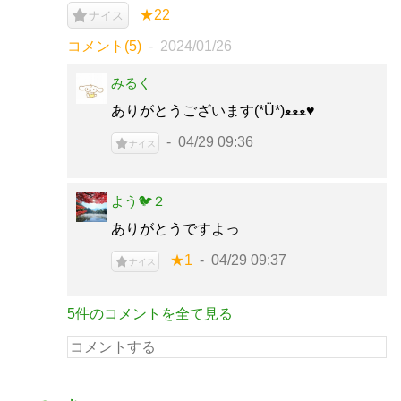
★22
ナイス
コメント(5)
2024/01/26
みるく
ありがとうございます(*Ü*)ﻌﻌﻌ♥
04/29 09:36
ナイス
よう🐦２
ありがとうですよっ
★1
04/29 09:37
ナイス
5件のコメントを全て見る