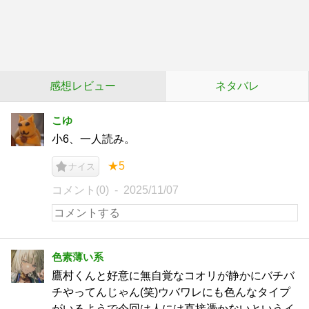
感想レビュー
ネタバレ
こゆ
小6、一人読み。
★5
ナイス
コメント(0)
2025/11/07
色素薄い系
鷹村くんと好意に無自覚なコオリが静かにバチバ
チやってんじゃん(笑)ウバワレにも色んなタイプ
がいるようで今回は人には直接憑かないというイ