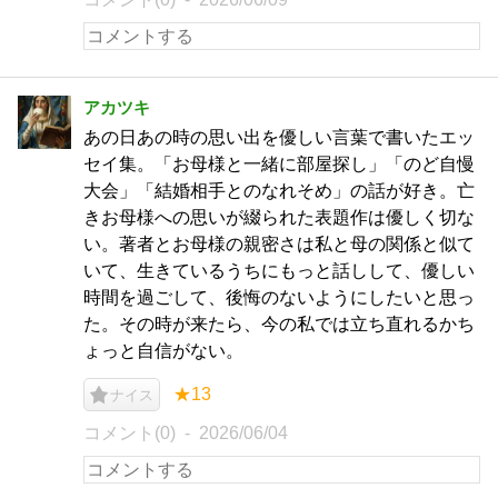
アカツキ
あの日あの時の思い出を優しい言葉で書いたエッ
セイ集。「お母様と一緒に部屋探し」「のど自慢
大会」「結婚相手とのなれそめ」の話が好き。亡
きお母様への思いが綴られた表題作は優しく切な
い。著者とお母様の親密さは私と母の関係と似て
いて、生きているうちにもっと話しして、優しい
時間を過ごして、後悔のないようにしたいと思っ
た。その時が来たら、今の私では立ち直れるかち
ょっと自信がない。
★13
ナイス
コメント(0)
2026/06/04