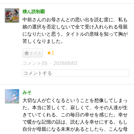
積ん読制覇
中前さんのお母さんとの思い出を読む度に、私も
娘の選択を否定しないで全て受け入れられる母親
になりたいと思う。タイトルの意味を知って胸が
苦しくなりました。
★1
ナイス
コメント(0)
2026/06/02
みそ
大切な人が亡くなるということを想像してしまっ
た。本当に苦しくて、寂しくて、今その人達が生
きていてくれる、この毎日の幸せを感じた。幸せ
で暖かな記憶の話は、読む人を幸せにする。もし
自分が母親になる未来があるとしたら、こんな母