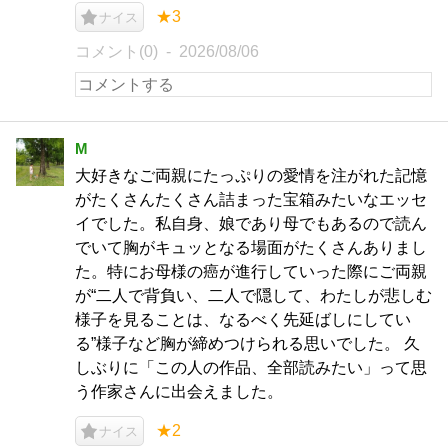
★3
ナイス
コメント(0)
2026/08/06
M
大好きなご両親にたっぷりの愛情を注がれた記憶
がたくさんたくさん詰まった宝箱みたいなエッセ
イでした。私自身、娘であり母でもあるので読ん
でいて胸がキュッとなる場面がたくさんありまし
た。特にお母様の癌が進行していった際にご両親
が“二人で背負い、二人で隠して、わたしが悲しむ
様子を見ることは、なるべく先延ばしにしてい
る”様子など胸が締めつけられる思いでした。 久
しぶりに「この人の作品、全部読みたい」って思
う作家さんに出会えました。
★2
ナイス