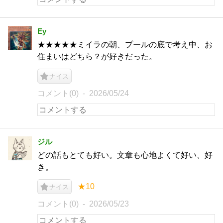
Ey
★★★★★ミイラの朝、プールの底で考え中、お
住まいはどちら？が好きだった。
ナイス
コメント(0)
2026/05/24
ジル
どの話もとても好い。文章も心地よくて好い、好
き。
★10
ナイス
コメント(0)
2026/05/23