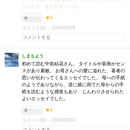
ないから、また行きたいな。
★5
ナイス
コメント(0)
2026/05/29
しまもよう
初めて読む中前結花さん。 タイトルや装画がセン
スがあり素敵。 お母さんへの愛に溢れた、著者の
思いが伝わってくるエッセイでした。 母への手紙
のようでありながら、逆に娘に宛てた母からの手
紙を読むような感覚もあり、じんわりさせられた
よいエッセイでした。
★4
ナイス
コメント(0)
2026/05/24