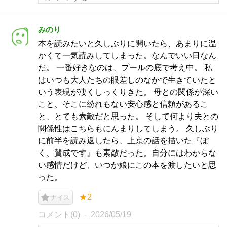
みのり
本を読みたいと久しぶりに開いたら、あまりに温
かくて一気読みしてしまった。なんでいい日なん
だ。 一番好きなのは、プールの底で考え中。 私
はいつも大人たちの眼差しのなかで生きていたと
いう表現が凄くしっくりきた。 母との関係が深い
こと、そこに紛れもない安心感と信頼があるこ
と、とても素敵だと思った。 そして何より夫との
関係性はこちらもにんまりしてしまう。 久しぶり
に前半を読み返したら、上京の話を描いた『ぼ
く、賛成です』も素敵だった。自分にはわからな
い感情だけど、いつか娘にこの本を渡したいと思
った。
★2
ナイス
コメント(0)
2026/05/19