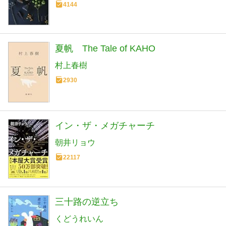
4144
夏帆 The Tale of KAHO
村上春樹
2930
イン・ザ・メガチャーチ
朝井リョウ
22117
三十路の逆立ち
くどうれいん