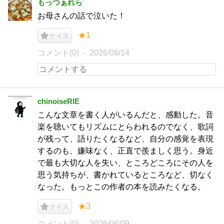
もっつぁれら
お母さんの話で泣いた！
★1
ナイス
コメント(0)
2026/06/14
chinoiseRIE
こんな文章を書く人がいるんだと、感動した。音
楽を聴いてもリズムにとらわれるのでなく、歌詞
が残って、語りたくなるなど、自分の感覚を表現
するのも、嫌味なく、正直で羨ましく思う。身近
で最も大切な人を失い、ところどころにその人を
思う気持ちが、書かれているところなど、切なく
なった。もっとこの作者の本を読みたくなる。
★3
ナイス
コメント(0)
2026/06/09