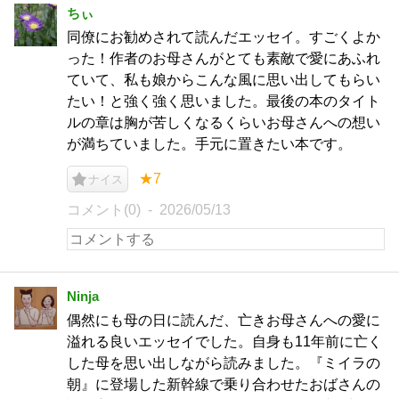
ちぃ
同僚にお勧めされて読んだエッセイ。すごくよか
った！作者のお母さんがとても素敵で愛にあふれ
ていて、私も娘からこんな風に思い出してもらい
たい！と強く強く思いました。最後の本のタイト
ルの章は胸が苦しくなるくらいお母さんへの想い
が満ちていました。手元に置きたい本です。
★7
ナイス
コメント(0)
2026/05/13
Ninja
偶然にも母の日に読んだ、亡きお母さんへの愛に
溢れる良いエッセイでした。自身も11年前に亡く
した母を思い出しながら読みました。『ミイラの
朝』に登場した新幹線で乗り合わせたおばさんの