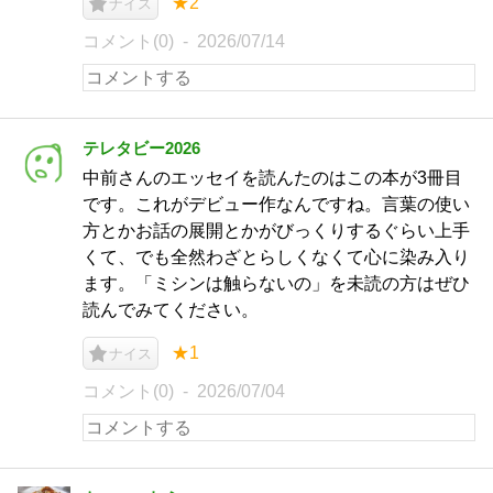
★2
ナイス
コメント(0)
2026/07/14
テレタビー2026
中前さんのエッセイを読んたのはこの本が3冊目
です。これがデビュー作なんですね。言葉の使い
方とかお話の展開とかがびっくりするぐらい上手
くて、でも全然わざとらしくなくて心に染み入り
ます。「ミシンは触らないの」を未読の方はぜひ
読んでみてください。
★1
ナイス
コメント(0)
2026/07/04