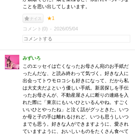
ことを思い出してしまいます。
★1
ナイス
コメント(0)
2026/05/04
みずいろ
このエッセイは亡くなったお母さん宛のお手紙だ
ったんだな、と読み終わって気づく。好きな人に
出会ってトウモロコシも好きになって、だから私
は大丈夫だよという優しい手紙。新居探しを手伝
ったお母さんが、不動産屋さんに断りの連絡を入
れた際に「東京にもいいひといるんやね。すごく
いいひとやったね」と泣く話がグッときた。いつ
か母と子の手は離れるけれど、いつも思うしいつ
までも思う。好きな人ができますように、愛され
ていますように、おいしいものをたくさん食べて