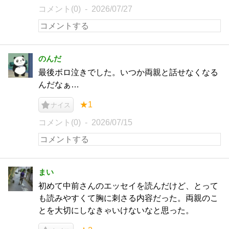
コメント(0)
2026/07/27
のんだ
最後ボロ泣きでした。いつか両親と話せなくなる
んだなぁ…
★1
ナイス
コメント(0)
2026/07/15
まい
初めて中前さんのエッセイを読んだけど、とって
も読みやすくて胸に刺さる内容だった。両親のこ
とを大切にしなきゃいけないなと思った。