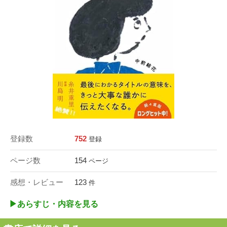
登録数
752
登録
ページ数
154
ページ
感想・レビュー
123
件
▶︎あらすじ・内容を見る