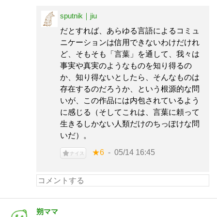
sputnik｜jiu
だとすれば、あらゆる言語によるコミュ
ニケーションは信用できないわけだけれ
ど、そもそも「言葉」を通して、我々は
事実や真実のようなものを知り得るの
か、知り得ないとしたら、そんなものは
存在するのだろうか、という根源的な問
いが、この作品には内包されているよう
に感じる（そしてこれは、言葉に頼って
生きるしかない人類だけのちっぽけな問
いだ）。
★6
05/14 16:45
ナイス
朔ママ