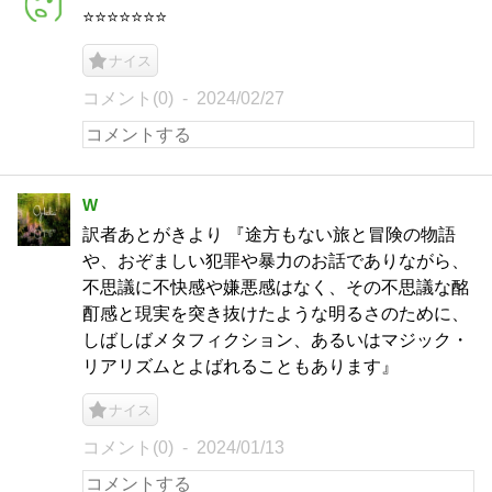
⭐️⭐️⭐️⭐️⭐️⭐️⭐️
ナイス
コメント(0)
2024/02/27
W
訳者あとがきより 『途方もない旅と冒険の物語
や、おぞましい犯罪や暴力のお話でありながら、
不思議に不快感や嫌悪感はなく、その不思議な酩
酊感と現実を突き抜けたような明るさのために、
しばしばメタフィクション、あるいはマジック・
リアリズムとよばれることもあります』
ナイス
コメント(0)
2024/01/13