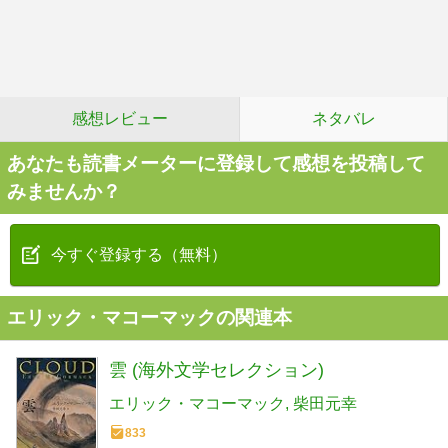
感想レビュー
ネタバレ
あなたも読書メーターに登録して感想を投稿して
みませんか？
今すぐ登録する（無料）
エリック・マコーマックの関連本
雲 (海外文学セレクション)
エリック・マコーマック
柴田元幸
833