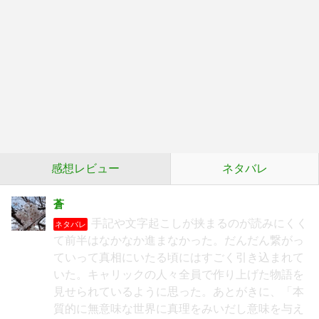
感想レビュー
ネタバレ
蒼
手記や文字起こしが挟まるのが読みにくく
ネタバレ
て前半はなかなか進まなかった。だんだん繋がっ
ていって真相にいたる頃にはすごく引き込まれて
いた。キャリックの人々全員で作り上げた物語を
見せられているように思った。あとがきに、「本
質的に無意味な世界に真理をみいだし意味を与え