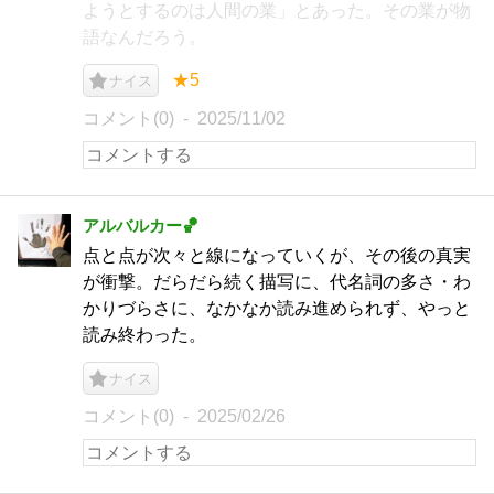
ようとするのは人間の業」とあった。その業が物
語なんだろう。
★5
ナイス
コメント(0)
2025/11/02
アルバルカー🏀
点と点が次々と線になっていくが、その後の真実
が衝撃。だらだら続く描写に、代名詞の多さ・わ
かりづらさに、なかなか読み進められず、やっと
読み終わった。
ナイス
コメント(0)
2025/02/26