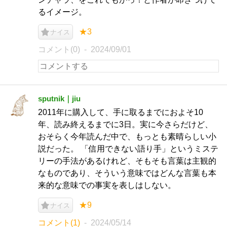
るイメージ。
★3
ナイス
コメント(0)
2024/09/01
sputnik｜jiu
2011年に購入して、手に取るまでにおよそ10
年、読み終えるまでに3日。実に今さらだけど、
おそらく今年読んだ中で、もっとも素晴らしい小
説だった。 「信用できない語り手」というミステ
リーの手法があるけれど、そもそも言葉は主観的
なものであり、そういう意味ではどんな言葉も本
来的な意味での事実を表しはしない。
★9
ナイス
コメント(1)
2024/05/14