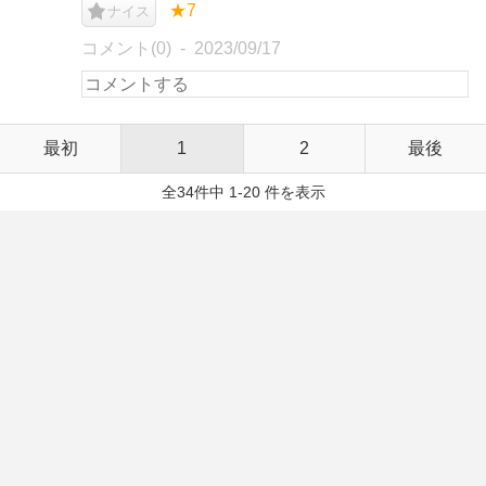
★7
ナイス
コメント(0)
2023/09/17
最初
1
2
最後
全34件中 1-20 件を表示