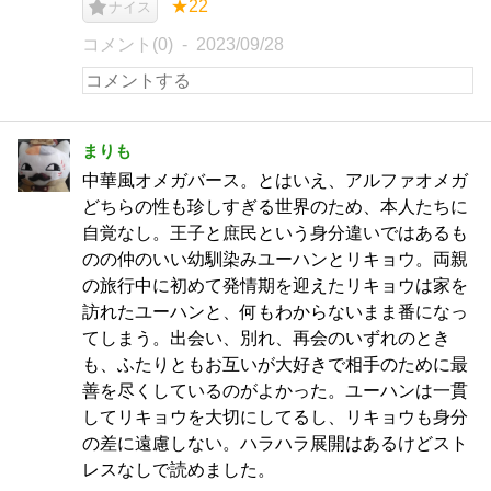
★22
ナイス
コメント(0)
2023/09/28
まりも
中華風オメガバース。とはいえ、アルファオメガ
どちらの性も珍しすぎる世界のため、本人たちに
自覚なし。王子と庶民という身分違いではあるも
のの仲のいい幼馴染みユーハンとリキョウ。両親
の旅行中に初めて発情期を迎えたリキョウは家を
訪れたユーハンと、何もわからないまま番になっ
てしまう。出会い、別れ、再会のいずれのとき
も、ふたりともお互いが大好きで相手のために最
善を尽くしているのがよかった。ユーハンは一貫
してリキョウを大切にしてるし、リキョウも身分
の差に遠慮しない。ハラハラ展開はあるけどスト
レスなしで読めました。