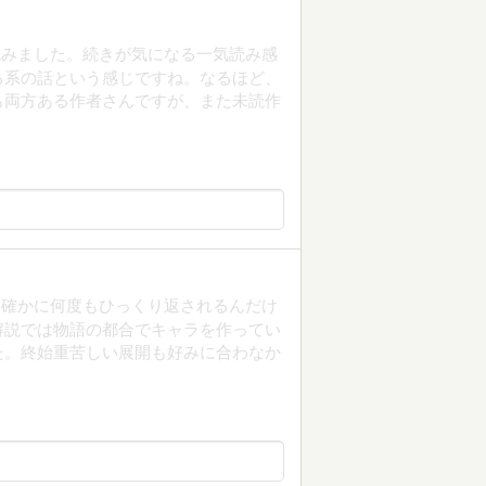
読みました。続きが気になる一気読み感
る系の話という感じですね。なるほど、
も両方ある作者さんですが、また未読作
。確かに何度もひっくり返されるんだけ
解説では物語の都合でキャラを作ってい
た。終始重苦しい展開も好みに合わなか