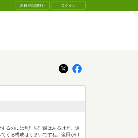
新規登録(無料)
ログイン
説するのには無理矢理感はあるけど、過
ってくる構成はうまいですね。金田がけ