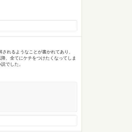
解されるようなことが書かれてあり、
以降、全てにケチをつけたくなってしま
小説でした。