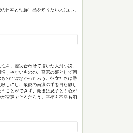
後の日本と朝鮮半島を知りたい人にはお
女性を、虚実合わせて描いた大河小説。
同情しやすいものの、宮家の姫として朝
のものではなかったろう。彼女たちは懸
見殺しにし、最愛の南漢の手を自ら離し
救うことができず、最後は息子とも心が
誰が否定できるだろう。幸福も不幸も消