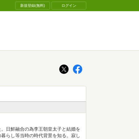
新規登録(無料)
ログイン
た。日鮮融合の為李王朝皇太子と結婚を
の暮らし等当時の時代背景を知る。寂し