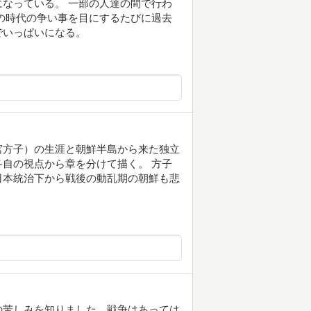
なっている。 一部の人達の間で行わ
の時代の争い事を目にするたびに過去
でいっぱいになる。
宮方子）の生涯と朝鮮半島から来た独立
自の視点から章を分けて描く。 方子
日本統治下から戦後の動乱期の朝鮮も悲
の苦しみを知りました。戦争はあっては