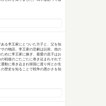
である李王家にとついた方子と、父を知
マサの物語。李王家の悲劇は以前、他の
のために李王家に嫁ぎ、最愛の息子はお
のの戦後のごたごたに巻き込まれそれで
立運動に巻き込まれ韓国に渡り何とか生
この歴史を知ることで戦争の愚かさを知