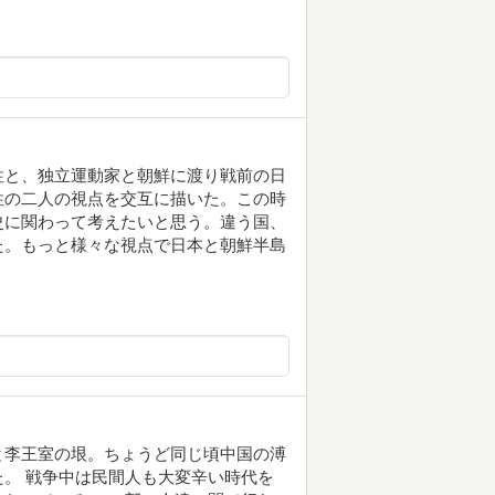
性と、独立運動家と朝鮮に渡り戦前の日
性の二人の視点を交互に描いた。この時
史に関わって考えたいと思う。違う国、
た。もっと様々な視点で日本と朝鮮半島
と李王室の垠。ちょうど同じ頃中国の溥
。 戦争中は民間人も大変辛い時代を