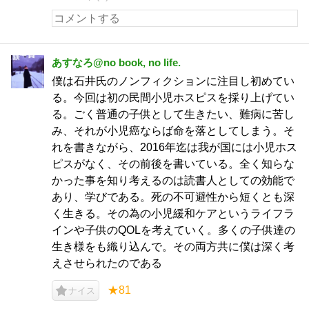
あすなろ@no book, no life.
僕は石井氏のノンフィクションに注目し初めてい
る。今回は初の民間小児ホスピスを採り上げてい
る。ごく普通の子供として生きたい、難病に苦し
み、それが小児癌ならば命を落としてしまう。そ
れを書きながら、2016年迄は我が国には小児ホス
ピスがなく、その前後を書いている。全く知らな
かった事を知り考えるのは読書人としての効能で
あり、学びである。死の不可避性から短くとも深
く生きる。その為の小児緩和ケアというライフラ
インや子供のQOLを考えていく。多くの子供達の
生き様をも織り込んで。その両方共に僕は深く考
えさせられたのである
★81
ナイス