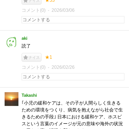
★33
ナイス
コメント(0)
2026/03/06
aki
読了
★1
ナイス
コメント(0)
2026/02/26
Takashi
｢小児の緩和ケアは、その子が人間らしく生きる
ための環境をつくり、病気を抱えながら社会で生
きるための手段｣ 日本における緩和ケア、ホスピ
スという言葉のイメージが元の意味や海外の状況