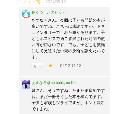
コメント(3)
2024/05/12
長くつしたのピッピ
あすなろさん、今回は子ども問題の本が
多いですね。こちらは未読ですが、ドキ
ュメンタリーで，みた事があります。子
どもホスピスで過ごす残された時間の使
い方が切ないです。でも、子どもを笑顔
にして見送りたい親の決断を讃えたいで
す。
★2
05/12 11:13
ナイス
あすなろ@no book, no life.
姉さん、そうですね。たまたま多めです
ね。まだ一冊そうした本を積んでます。
子供も家族もツライですが、ホント決断
ですよね。