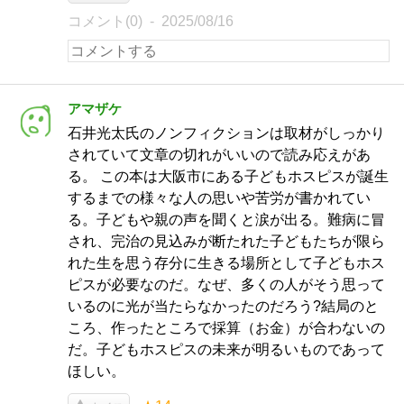
コメント(0)
2025/08/16
アマザケ
石井光太氏のノンフィクションは取材がしっかり
されていて文章の切れがいいので読み応えがあ
る。 この本は大阪市にある子どもホスピスが誕生
するまでの様々な人の思いや苦労が書かれてい
る。子どもや親の声を聞くと涙が出る。難病に冒
され、完治の見込みが断たれた子どもたちが限ら
れた生を思う存分に生きる場所として子どもホス
ピスが必要なのだ。なぜ、多くの人がそう思って
いるのに光が当たらなかったのだろう?結局のと
ころ、作ったところで採算（お金）が合わないの
だ。子どもホスピスの未来が明るいものであって
ほしい。