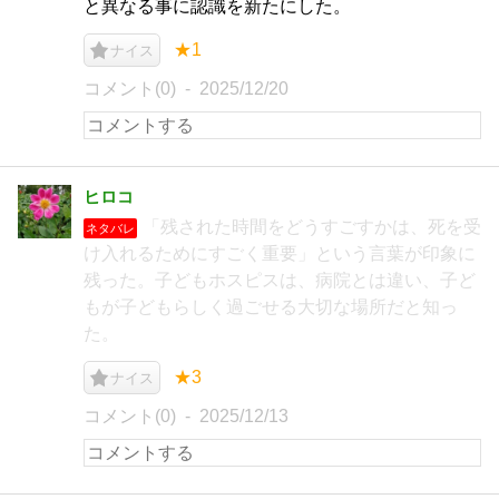
と異なる事に認識を新たにした。
★1
ナイス
コメント(0)
2025/12/20
ヒロコ
「残された時間をどうすごすかは、死を受
ネタバレ
け入れるためにすごく重要」という言葉が印象に
残った。子どもホスピスは、病院とは違い、子ど
もが子どもらしく過ごせる大切な場所だと知っ
た。
★3
ナイス
コメント(0)
2025/12/13