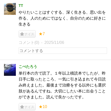
TT
やりたいことはすぐする、深く生きる、思い出を
作る、人のためにではなく、自分のために好きに
生きる
★7
ナイス
コメント(0)
2025/11/06
こぺたろう
単行本の方で読了。１年以上積読本でしたが、昨
日手に取ったところ、一気に引き込まれて今日読
み終えました。最後まで治療をする以外にも選択
肢があるんですね。大切にしたい本に出会うこと
ができました。読んで良かったです。
★10
ナイス