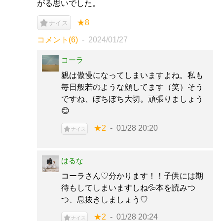
がる思いでした。
★8
ナイス
コメント(6)
2024/01/27
コーラ
親は傲慢になってしまいますよね。私も
毎日般若のような顔してます（笑）そう
ですね、ぼちぼち大切。頑張りましょう
😊
★2
01/28 20:20
ナイス
はるな
コーラさん♡分かります！！子供には期
待もしてしまいますしね💦本を読みつ
つ、息抜きしましょう♡
★2
01/28 20:24
ナイス