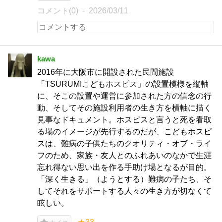
コメント(0)
2026/03/11
kawa
2016年に大阪市に開設された民間施設
「TSURUMIこどもホスピス」の設置模様を縦軸
に、そこの設置や運営に参加された方の信念の行
動、そしてその施設利用者の生き方を横軸に描く
見事なドキュメント。ホスピスと言うと死を看取
る場のイメージが先行するのだが、こどもホスピ
スは、難病の子供たちのクオリティ・オブ・ライ
フのため、家族・友人とのふれあいのなかで生涯
忘れ得ない思い出を作る手助け場となるが目的。
「深く生きる」（ようとする）難病の子たち、そ
してそれをサポートする人々の生き方が切なくて
眩しい。