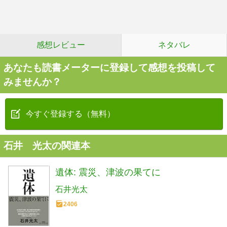
感想レビュー
ネタバレ
あなたも読書メーターに登録して感想を投稿して
みませんか？
今すぐ登録する（無料）
石井 光太の関連本
遺体: 震災、津波の果てに
石井光太
2406