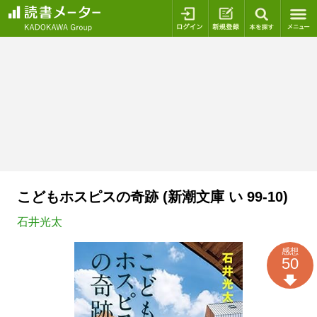
ログイン
新規登録
本を探
こどもホスピスの奇跡 (新潮文庫 い 99-10)
石井光太
感想
50