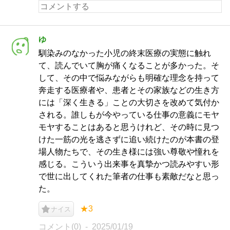
ゆ
馴染みのなかった小児の終末医療の実態に触れ
て、読んでいて胸が痛くなることが多かった。そ
して、その中で悩みながらも明確な理念を持って
奔走する医療者や、患者とその家族などの生き方
には「深く生きる」ことの大切さを改めて気付か
される。誰しもが今やっている仕事の意義にモヤ
モヤすることはあると思うけれど、その時に見つ
けた一筋の光を逃さずに追い続けたのが本書の登
場人物たちで、その生き様には強い尊敬や憧れを
感じる。こういう出来事を真摯かつ読みやすい形
で世に出してくれた筆者の仕事も素敵だなと思っ
た。
★3
ナイス
コメント(0)
2025/01/19