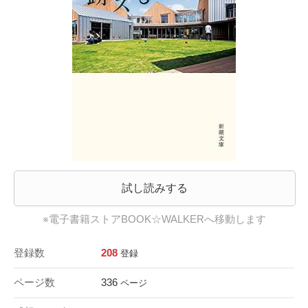
試し読みする
※電子書籍ストアBOOK☆WALKERへ移動します
登録数
208
登録
ページ数
336
ページ