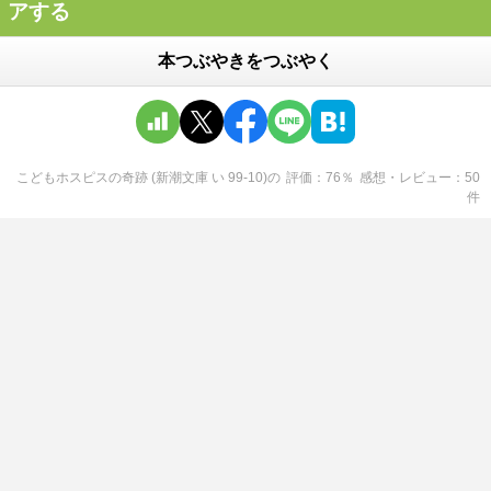
アする
本つぶやきをつぶやく
こどもホスピスの奇跡 (新潮文庫 い 99-10)
の
評価
76
％
感想・レビュー
50
件