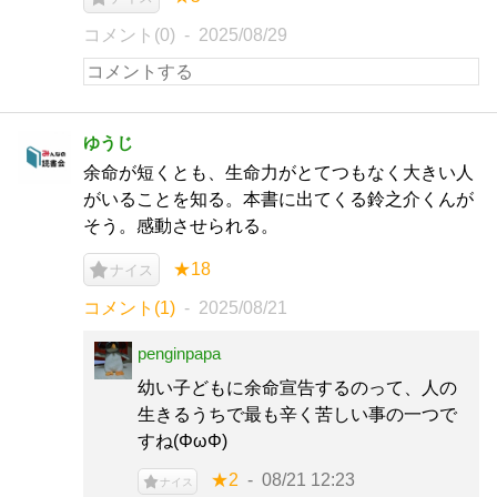
コメント(0)
2025/08/29
ゆうじ
余命が短くとも、生命力がとてつもなく大きい人
がいることを知る。本書に出てくる鈴之介くんが
そう。感動させられる。
★18
ナイス
コメント(1)
2025/08/21
penginpapa
幼い子どもに余命宣告するのって、人の
生きるうちで最も辛く苦しい事の一つで
すね(ΦωΦ)
★2
08/21 12:23
ナイス