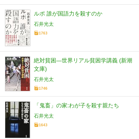
ルポ 誰が国語力を殺すのか
石井光太
1763
絶対貧困―世界リアル貧困学講義 (新潮
文庫)
石井光太
1746
「鬼畜」の家:わが子を殺す親たち
石井光太
1643