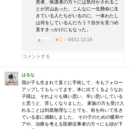
患者、保護者の方々には気付かされるこ
とが沢山あった。こんなに一生懸命に生
きている人たちがいるのに、一体わたし
は何をしているんだろう？自分を見つめ
直すきっかけにもなった。
★1
04/11 12:19
ナイス
はるな
我が子も生まれて直ぐに手術して、今もフォロー
アップしてもらってます。本に出てくるようなお
子様は、それよりも痛い思い、辛い思いしている
と思うと、苦しくなりました。 家族の方も受け入
れることは到底無理なことでも、前を向いて生き
ている姿に感動しました。 その子のための暖和ケ
アや、治療を考える医療従事者の方々にも頭が下