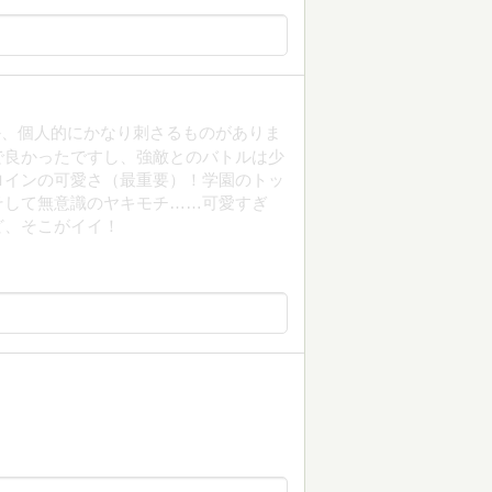
か、個人的にかなり刺さるものがありま
で良かったですし、強敵とのバトルは少
ロインの可愛さ（最重要）！学園のトッ
そして無意識のヤキモチ……可愛すぎ
ど、そこがイイ！