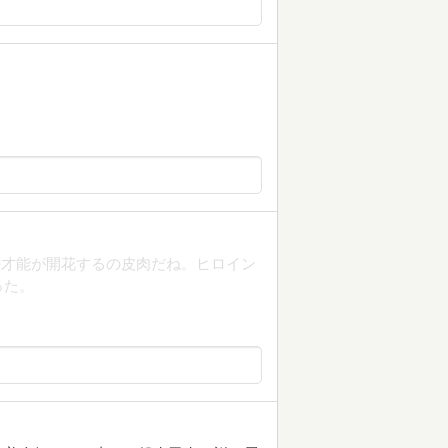
の才能が開花するの皮肉だね。ヒロイン
った。