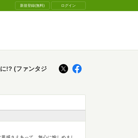
新規登録(無料)
ログイン
!? (ファンタジ
世界感さえあって、無心に愉しめまし