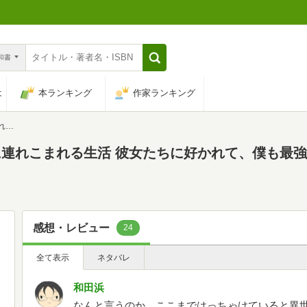
n和書
は
本ランキング
作家ランキング
文庫)
連れこまれる生活 彼女たちに好かれて、僕も最強に
感想・レビュー
24
全て表示
ネタバレ
和田浜
なんと言うのか、ここまではっちゃけていると異