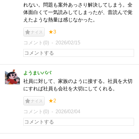
れない。問題も案外あっさり解決してしまう。全
体面白くて一気読みしてしまったが、昔読んで覚
えたような熱量は感じなかった。
★3
ナイス
コメント(0)
2026/02/15
ようまいパパ
社員に対して、家族のように接する。社員を大切
にすれば社員も会社を大切にしてくれる。
★2
ナイス
コメント(0)
2026/02/04