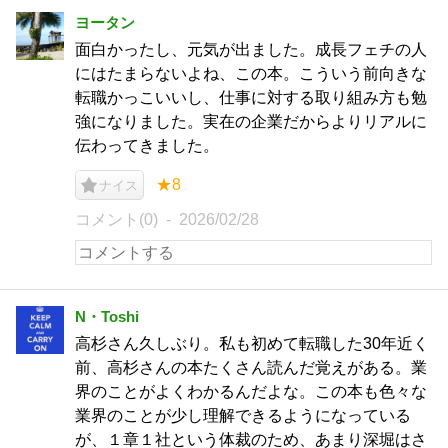
ヨータン
面白かったし、元気が出ました。成長フェチの人
にはたまらないよね、この本。こういう前向きな
転職かっこいいし、仕事に対する取り組み方も勉
強になりました。実在の企業だからよりリアルに
伝わってきました。
★8
ナイス
コメント(0)
2026/02/28
N・Toshi
高杉さん久しぶり。私も初めて転職した30年近く
前、高杉さんの本たくさん読んだ覚えがある。業
界のことがよくわかるんだよな。この本も色々な
業界のことが少し理解できるようになっている
が、１章１社という体裁のため、あまり深堀はさ