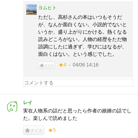
ヨムヒト
ただし、高杉さんの本はいつもそうだ
が、なんか面白くない。小説的でないと
いうか、盛り上がりにかける。熱くなる
読みどころがない。人物の経歴をただ物
語調にしたに過ぎず、学びにはなるが、
面白くはない。という感じでした。
★4
04/06 14:16
ナイス
レイ
実在人物系の話だと思ったら作者の娘婿の話でし
た。楽しんで読めました
★5
ナイス