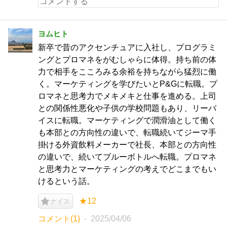
ヨムヒト
新卒で昔のアクセンチュアに入社し、プログラミ
ングとプロマネをがむしゃらに体得。持ち前の体
力で相手をこころみる余裕を持ちながら猛烈に働
く。マーケティングを学びたいとP&Gに転職。プ
ロマネと思考力でメキメキと仕事を進める。上司
との関係性悪化や子供の学校問題もあり、リーバ
イスに転職。マーケティングで潤滑油として働く
も本部との方向性の違いで、転職続いてジーマ手
掛ける外資飲料メーカーで社長、本部との方向性
の違いで、続いてブルーボトルへ転職。プロマネ
と思考力とマーケティングの考えでどこまでもい
けるという話。
★12
ナイス
コメント(1)
2025/04/06