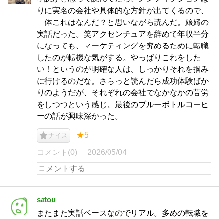
りに実名の会社や具体的な方針が出てくるので、
一体これはなんだ？と思いながら読んだ。娘婿の
実話だった。笑アクセンチュアを辞めて年収半分
になっても、マーケティングを究めるために転職
したのが転機な気がする。やっぱりこれをした
い！というのが明確な人は、しっかりそれを掴み
に行けるのだな。さらっと読んだら成功体験ばか
りのようだが、それぞれの会社でなかなかの苦労
をしつつという感じ。最後のブルーボトルコーヒ
ーの話が興味深かった。
★5
ナイス
コメント(0)
2026/05/04
satou
またまた実話ベースなのでリアル。多めの転職を