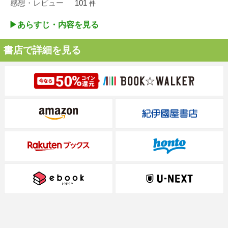
感想・レビュー
101
件
▶︎あらすじ・内容を見る
書店で詳細を見る