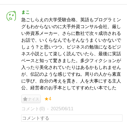
まこ
急ごしらえの大学受験合格、英語もプログラミン
グもわからないのに大手外資コンサル会社、厳し
い外資系メーカー、さらに数社で次々成功される
お話で、いくらなんでもそんなうまくいかないで
しょう？と思いつつ、ビジネスの勉強になるビジ
ネス小説として楽しく読んでいたら、最後に実話
ベースと知って驚きました。多少フィクションが
入ったり美化されていたりはあるかもしれません
が、伝記のような感じですね。周りの人から素直
に学び、自分の考えを貫き、人を大事にする主人
公、経営者のお手本としてすすめたい本でした
★4
ナイス
コメント(0)
2025/06/11