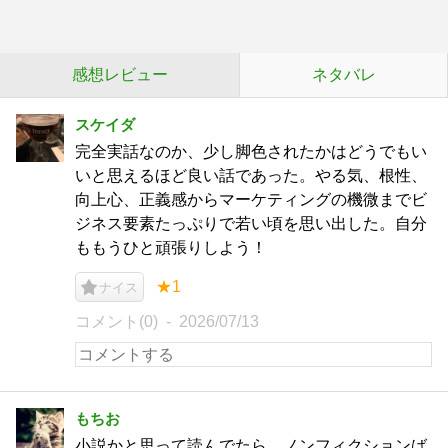
感想レビュー
ネタバレ
スケイダ
完全実話なのか、少し脚色されたかはどうでもい
いと思えるほど良い話であった。やる気、根性、
向上心、正義感からマーケティングの機微までビ
ジネス要素たっぷりで若い頃を思い出した。自分
ももうひと頑張りしよう！
★1
ナイス
コメント(0)
2026/07/13
もちお
小説かと思って読んでたら、ノンフィクションば