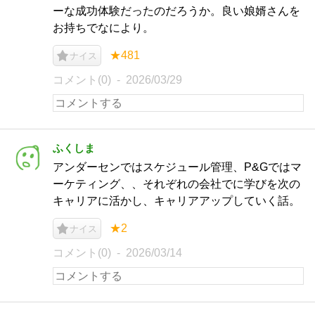
ーな成功体験だったのだろうか。良い娘婿さんを
お持ちでなにより。
★481
ナイス
コメント(0)
2026/03/29
ふくしま
アンダーセンではスケジュール管理、P&Gではマ
ーケティング、、それぞれの会社でに学びを次の
キャリアに活かし、キャリアアップしていく話。
★2
ナイス
コメント(0)
2026/03/14