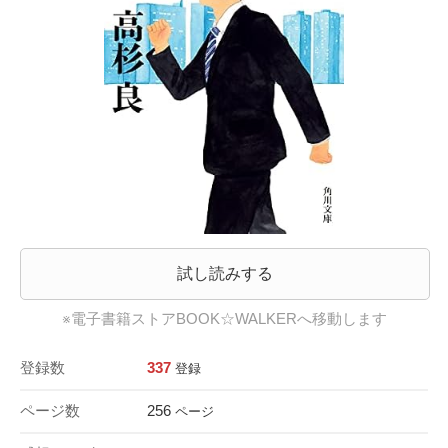
試し読みする
※電子書籍ストアBOOK☆WALKERへ移動します
登録数
337
登録
ページ数
256
ページ