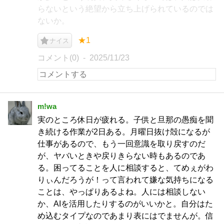
らないという絶望から立ち上げられているのでは
ないか。
★1
ナイス
コメント(0)
2025/11/23
m!wa
実のところ休日が疲れる。子供と旦那の愚痴を聞
き続ける作業が2日ある。月曜日抜け殻になるが
仕事があるので、もう一回意識を取り戻すのだ
が、ヤバいときや戻りきらない時もあるのであ
る。困ってることを人に相談すると、てめぇがわ
りぃんだろうが！って言われて嫌な気持ちになる
ことは、やっぱりあるよね。人には相談しない
か、AIを活用したりするのがいいかと。自分はた
め込むタイプなのであまり表にはでませんが。信