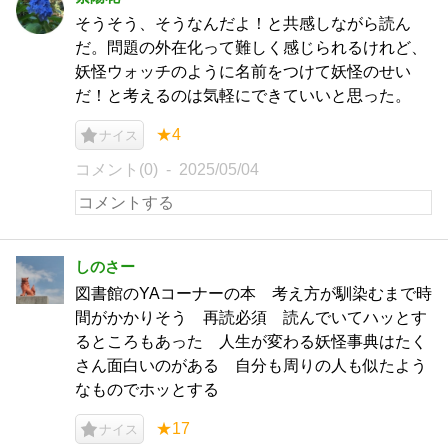
そうそう、そうなんだよ！と共感しながら読ん
だ。問題の外在化って難しく感じられるけれど、
妖怪ウォッチのように名前をつけて妖怪のせい
だ！と考えるのは気軽にできていいと思った。
★4
ナイス
コメント(0)
2025/05/04
しのさー
図書館のYAコーナーの本 考え方が馴染むまで時
間がかかりそう 再読必須 読んでいてハッとす
るところもあった 人生が変わる妖怪事典はたく
さん面白いのがある 自分も周りの人も似たよう
なものでホッとする
★17
ナイス