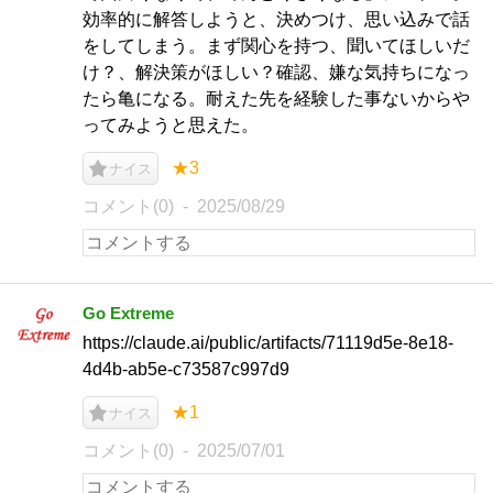
効率的に解答しようと、決めつけ、思い込みで話
をしてしまう。まず関心を持つ、聞いてほしいだ
け？、解決策がほしい？確認、嫌な気持ちになっ
たら亀になる。耐えた先を経験した事ないからや
ってみようと思えた。
★3
ナイス
コメント(0)
2025/08/29
Go Extreme
https://claude.ai/public/artifacts/71119d5e-8e18-
4d4b-ab5e-c73587c997d9
★1
ナイス
コメント(0)
2025/07/01