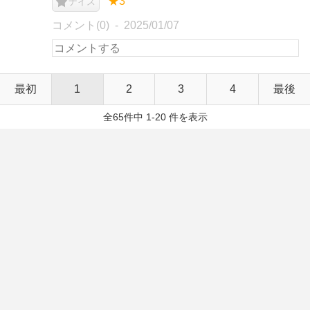
★3
ナイス
コメント(0)
2025/01/07
最初
1
2
3
4
最後
全65件中 1-20 件を表示