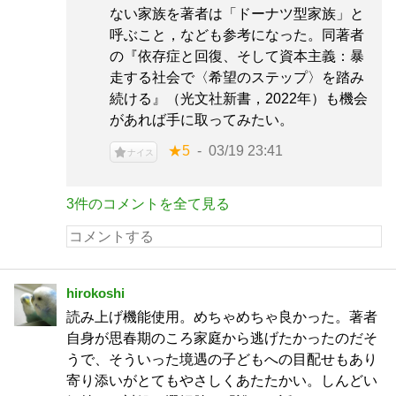
ない家族を著者は「ドーナツ型家族」と
呼ぶこと，なども参考になった。同著者
の『依存症と回復、そして資本主義：暴
走する社会で〈希望のステップ〉を踏み
続ける』（光文社新書，2022年）も機会
があれば手に取ってみたい。
★5
03/19 23:41
ナイス
3件のコメントを全て見る
hirokoshi
読み上げ機能使用。めちゃめちゃ良かった。著者
自身が思春期のころ家庭から逃げたかったのだそ
うで、そういった境遇の子どもへの目配せもあり
寄り添いがとてもやさしくあたたかい。しんどい