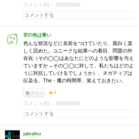
コメント(0)
2025/05/02
空の色は青い
色んな状況などに名前をつけていたり、面白く楽
しく読めた。ユニークな結果への着目、問題の外
在化（その◯◯はあなたにどのような影響を与え
ていますか→その◯◯に対して、私たちはどのよ
うに対抗していけるでしょうか）、ネガティブは
伝染る、The・魔の時間帯、覚えておきたい。
★4
ナイス
コメント(0)
2025/05/01
jabrafcu