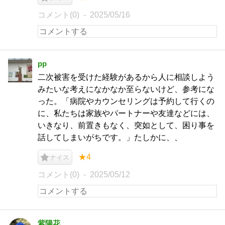
コメント(0)
2025/05/16
pp
二次被害を受けた経験があるから人に相談しよう
みたいな考えになかなか至らないけど、参考にな
った。「病院やカウンセリングは予約して行くの
に、私たちは家族やパートナーや友達などには、
いきなり、前置きもなく、突如として、困り事を
話してしまいがちです。」たしかに、、
★4
ナイス
コメント(0)
2025/05/12
紫陽花