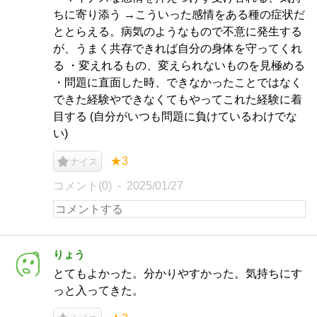
ちに寄り添う →こういった感情をある種の症状だ
ととらえる。病気のようなもので不意に発生する
が、うまく共存できれば自分の身体を守ってくれ
る ・変えれるもの、変えられないものを見極める
・問題に直面した時、できなかったことではなく
できた経験やできなくてもやってこれた経験に着
目する (自分がいつも問題に負けているわけでな
い)
★3
ナイス
コメント(0)
2025/01/27
りょう
とてもよかった。分かりやすかった。気持ちにす
っと入ってきた。