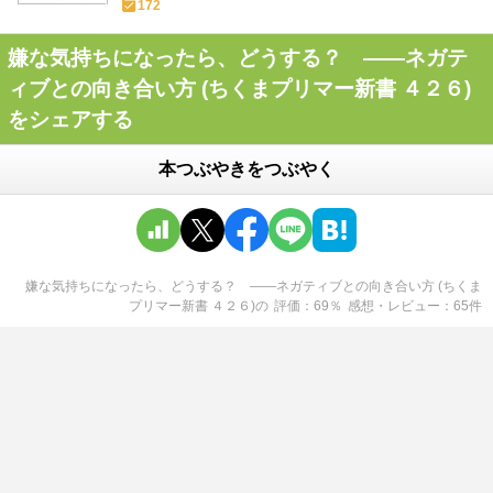
172
嫌な気持ちになったら、どうする？ ――ネガテ
ィブとの向き合い方 (ちくまプリマー新書 ４２６)
をシェアする
本つぶやきをつぶやく
嫌な気持ちになったら、どうする？ ――ネガティブとの向き合い方 (ちくま
プリマー新書 ４２６)
の
評価
69
％
感想・レビュー
65
件