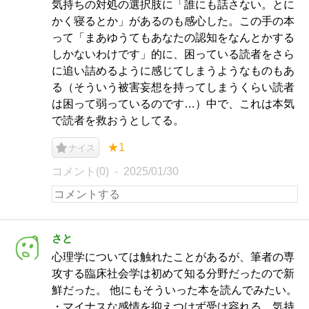
気持ちの対処の選択肢に「誰にも話さない。とに
かく寝るとか」があるのも感心した。この手の本
って「まあゆうてもあなたの認知をなんとかする
しかないわけです」的に、困っている読者をさら
に追い詰めるように感じてしまうようなものもあ
る（そういう被害妄想を持ってしまうくらい読者
は困って弱っているのです…）中で、これは本気
で読者を救おうとしてる。
★1
ナイス
コメント(0)
2025/01/30
さと
心理学については触れたことがあるが、筆者の専
攻する臨床社会学は初めて知る分野だったので新
鮮だった。 他にもそういった本を読んでみたい。
・マイナスな感情を抑えつけず受け容れる、気持