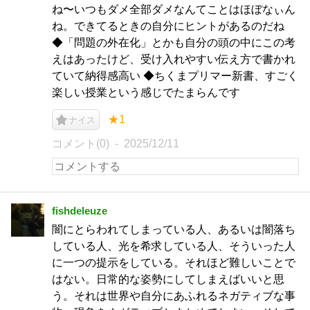
ね〜いつもダメ全部ダメなんてことはほぼなぃん
ね。できてるときの自分にヒントがあるのだね
◆「問題の外在化」とかも自分の頭の中にこの考
えはあったけど、受け入れやすい伝え方で書かれ
ていて納得感高い ◆ちくまプリマー新書、すごく
楽しい授業という感じでたまらんです
★1
ナイス
コメント(0)
2025/12/11
fishdeleuze
闇にとらわれてしまっている人、あるいは闇落ち
している人、光を希求している人、そういった人
に一つの提示をしている。それほど難しいことで
はない。日常的な姿勢にしてしまえばいいと思
う。それは世界や自分にあふれるネガティブな事