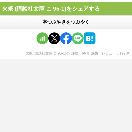
火蛾 (講談社文庫 こ 95-1)をシェアする
本つぶやきをつぶやく
火蛾 (講談社文庫 こ 95-1)
の
評価
66
％
感想・レビュー
199
件