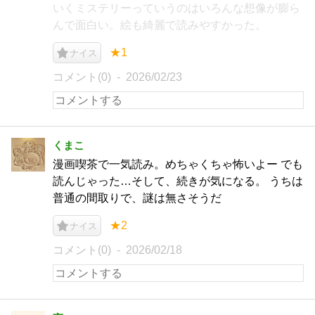
いくミステリーっていうのはいろんな想像が膨ら
んで面白い。絵も綺麗で読みやすかった。
★1
ナイス
コメント(0)
2026/02/23
くまこ
漫画喫茶で一気読み。めちゃくちゃ怖いよー でも
読んじゃった…そして、続きが気になる。 うちは
普通の間取りで、謎は無さそうだ
★2
ナイス
コメント(0)
2026/02/18