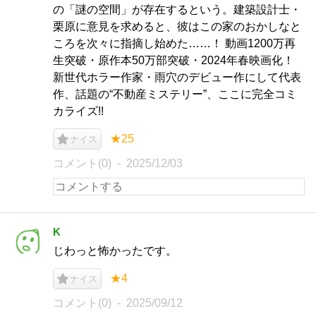
の「謎の空間」が存在するという。建築設計士・
栗原に意見を求めると、彼はこの家のおかしなと
ころを次々に指摘し始めた……！ 動画1200万再
生突破・原作本50万部突破・2024年春映画化！
新世代ホラー作家・雨穴のデビュー作にして代表
作、話題の“不動産ミステリー”、ここに完全コミ
カライズ!!
★25
ナイス
コメント(0)
2025/12/03
K
じわっと怖かったです。
★4
ナイス
コメント(0)
2025/09/12