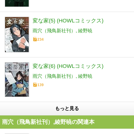
変な家(5) (HOWLコミックス)
雨穴（飛鳥新社刊）
綾野暁
234
変な家(6) (HOWLコミックス)
雨穴（飛鳥新社刊）
綾野暁
139
もっと見る
雨穴（飛鳥新社刊）,綾野暁の関連本