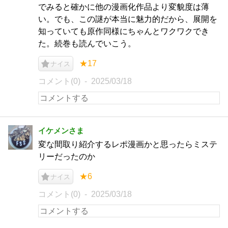
でみると確かに他の漫画化作品より変貌度は薄
い。でも、この謎が本当に魅力的だから、展開を
知っていても原作同様にちゃんとワクワクでき
た。続巻も読んでいこう。
★17
ナイス
コメント(0)
2025/03/18
イケメンさま
変な間取り紹介するレポ漫画かと思ったらミステ
リーだったのか
★6
ナイス
コメント(0)
2025/03/18