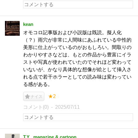
kean
オモコロ記事版および小説版は既読。擬人化
（？）雨穴が非常に人間味にあふれている中性的
美形に仕上がっているのがおもしろい。間取りの
わかりやすさなどは、もとの作品から豊富にイラ
ストや写真が使われていたのでそれほど変わって
いないが、かなり具体的な想像が絵として挿入さ
れる点で若干ホラーとしての読み味は変わってい
る感がある。
★2
ナイス
コメント(0)
2025/07/11
T.Y_ magazine & cartoon