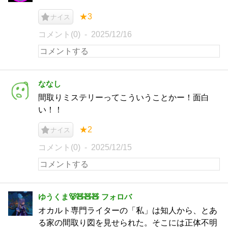
★3
ナイス
コメント(0)
2025/12/16
ななし
間取りミステリーってこういうことかー！面白
い！！
★2
ナイス
コメント(0)
2025/12/15
ゆうくま🐻🧸🧸🧸 フォロバ
オカルト専門ライターの「私」は知人から、とあ
る家の間取り図を見せられた。そこには正体不明