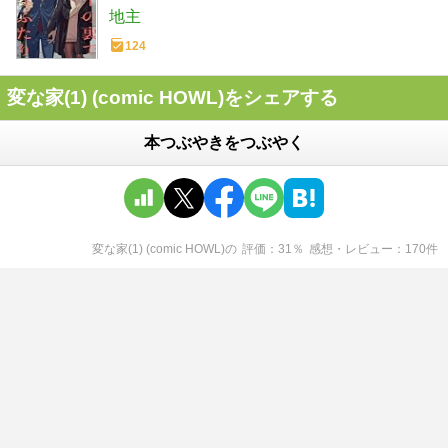
地主
124
変な家(1) (comic HOWL)をシェアする
本つぶやきをつぶやく
変な家(1) (comic HOWL)
の
評価
31
％
感想・レビュー
170
件