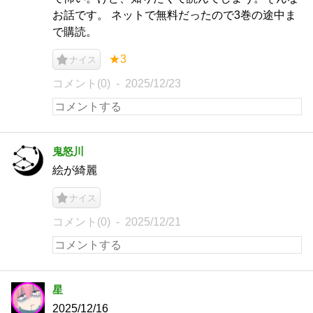
お話です。 ネットで無料だったので3巻の途中ま
で購読。
★3
ナイス
コメント(0)
2025/12/23
鬼怒川
絵が綺麗
ナイス
コメント(0)
2025/12/21
星
2025/12/16