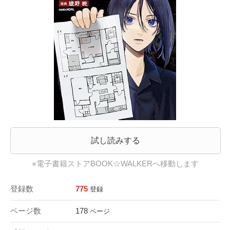
試し読みする
※電子書籍ストアBOOK☆WALKERへ移動します
登録数
775
登録
ページ数
178
ページ