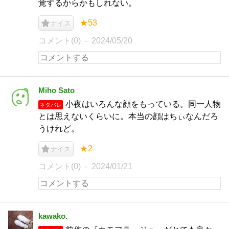
覚するからかもしれない。
★53
ナイス
コメント(0)
2024/05/20
Miho Sato
小夜はいろんな顔をもっている。同一人物
ネタバレ
とは思えないくらいに。本当の顔はちぃなんだろ
うけれど。
★2
ナイス
コメント(0)
2024/01/21
kawako.