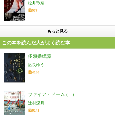
松井玲奈
577
もっと見る
この本を読んだ人がよく読む本
多類婚姻譚
凪良ゆう
4136
ファイア・ドーム (上)
辻村深月
5143