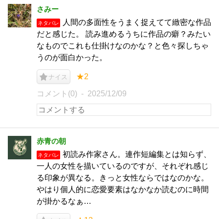
さみー
人間の多面性をうまく捉えてて緻密な作品
ネタバレ
だと感じた。 読み進めるうちに作品の癖？みたい
なものでこれも仕掛けなのかな？と色々探しちゃ
うのが面白かった。
★2
ナイス
コメント(0)
2025/12/09
赤青の朝
初読み作家さん。連作短編集とは知らず、
ネタバレ
一人の女性を描いているのですが、それぞれ感じ
る印象が異なる。きっと女性ならではなのかな。
やはり個人的に恋愛要素はなかなか読むのに時間
が掛かるなぁ…