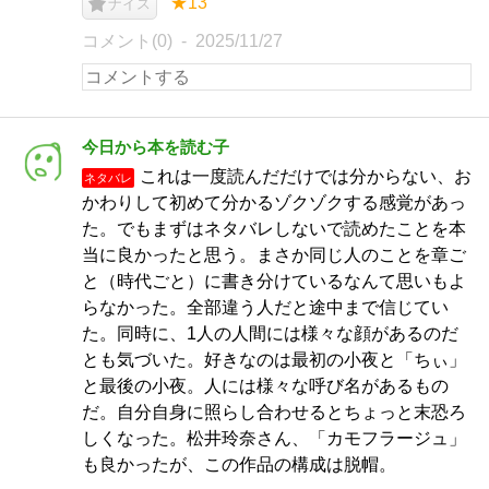
★13
ナイス
コメント(0)
2025/11/27
今日から本を読む子
これは一度読んだだけでは分からない、お
ネタバレ
かわりして初めて分かるゾクゾクする感覚があっ
た。でもまずはネタバレしないで読めたことを本
当に良かったと思う。まさか同じ人のことを章ご
と（時代ごと）に書き分けているなんて思いもよ
らなかった。全部違う人だと途中まで信じてい
た。同時に、1人の人間には様々な顔があるのだ
とも気づいた。好きなのは最初の小夜と「ちぃ」
と最後の小夜。人には様々な呼び名があるもの
だ。自分自身に照らし合わせるとちょっと末恐ろ
しくなった。松井玲奈さん、「カモフラージュ」
も良かったが、この作品の構成は脱帽。