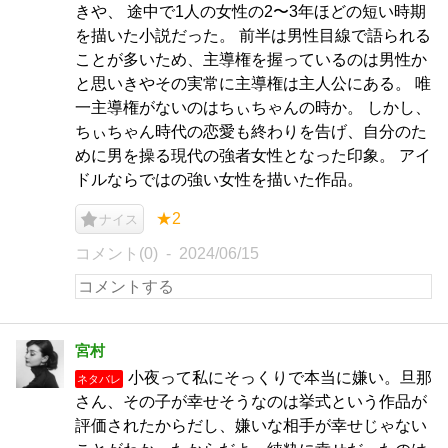
きや、 途中で1人の女性の2〜3年ほどの短い時期
を描いた小説だった。 前半は男性目線で語られる
ことが多いため、主導権を握っているのは男性か
と思いきやその実常に主導権は主人公にある。 唯
一主導権がないのはちぃちゃんの時か。 しかし、
ちぃちゃん時代の恋愛も終わりを告げ、自分のた
めに男を操る現代の強者女性となった印象。 アイ
ドルならではの強い女性を描いた作品。
★2
ナイス
コメント(0)
2024/06/15
宮村
小夜って私にそっくりで本当に嫌い。旦那
ネタバレ
さん、その子が幸せそうなのは挙式という作品が
評価されたからだし、嫌いな相手が幸せじゃない