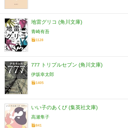
地雷グリコ (角川文庫)
青崎有吾
1128
777 トリプルセブン (角川文庫)
伊坂幸太郎
1405
いい子のあくび (集英社文庫)
高瀬隼子
841