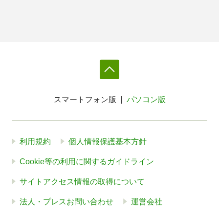
スマートフォン版
パソコン版
利用規約
個人情報保護基本方針
Cookie等の利用に関するガイドライン
サイトアクセス情報の取得について
法人・プレスお問い合わせ
運営会社