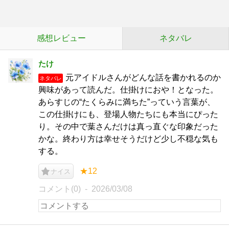
感想レビュー
ネタバレ
たけ
元アイドルさんがどんな話を書かれるのか
ネタバレ
興味があって読んだ。仕掛けにおや！となった。
あらすじの“たくらみに満ちた”っていう言葉が、
この仕掛けにも、登場人物たちにも本当にぴった
り。その中で葉さんだけは真っ直ぐな印象だった
かな。終わり方は幸せそうだけど少し不穏な気も
する。
★12
ナイス
コメント(0)
2026/03/08