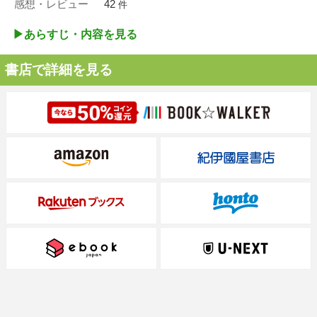
感想・レビュー
42
件
▶︎あらすじ・内容を見る
書店で詳細を見る