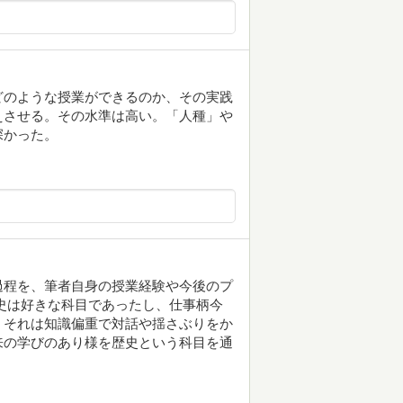
どのような授業ができるのか、その実践
えさせる。その水準は高い。「人種」や
深かった。
過程を、筆者自身の授業経験や今後のプ
史は好きな科目であったし、仕事柄今
、それは知識偏重で対話や揺さぶりをか
来の学びのあり様を歴史という科目を通