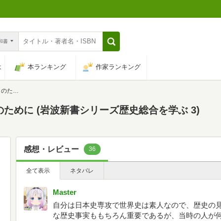
n和書
は
本ランキング
作家ランキング
を学ぶ 3)
ために (岩波新書シリーズ歴史総合を学ぶ 3)
感想・レビュー
36
全て表示
ネタバレ
Master
自分は日本史専攻で世界史は素人なので、歴史の
な歴史事実ももちろん重要であるが、当時の人が