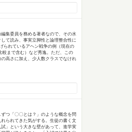
の編集委員を務める著者なので、その水
クして読み、事実立脚性と論理整合性に
げられているアヘン戦争の例（現在の
比較まで含む）など秀逸。ただ、この
力の高さに加え、少人数クラスでなけれ
しずつ「〇〇とは？」のような概念を問
入れられてきた気がする。生徒の書く文
入試」という大きな壁があって、進学実