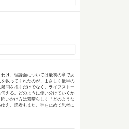
りわけ、理論面については最初の章であ
れを救ってくれたのが、まさしく後半の
に疑問を抱くだけでなく、ライフストー
も伺える。どのように使い分けていくか
、問いかけ方は素晴らしく「どのような
るゆえ、読者もまた、手を止めて思考に