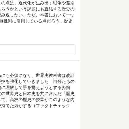
この点は、近代化が生み出す戦争や差別
もらうかという課題にも直結する歴史の
読み返したい。ただ、本書において一つ
無批判に引用している点だろう。歴史
めにも必須になり、世界史教科書は改訂
手技を強化していきました｜自分たちの
的に理解して手を携えようとする姿勢
代の世界史と日本史を共に含んだ「歴史
して、高校の歴史の授業がこのような内
が持てた気がする（ファクトチェック