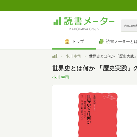
Amazo
トップ
読書メーターと
トップ
小川 幸司
世界史とは何か 「歴史実践」のために (岩波新書シリーズ歴史総合
世界史とは何か 「歴史実践」の
小川 幸司