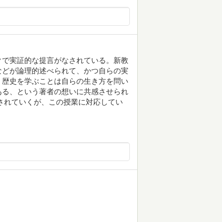
クで実証的な提言がなされている。新教
などが論理的述べられて、かつ自らの実
、歴史を学ぶことは自らの生き方を問い
ある、という著者の想いに共感させられ
されていくが、この授業に対応してい