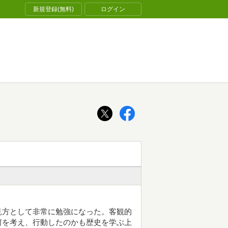
新規登録(無料)
ログイン
見方として非常に勉強になった。客観的
何を考え、行動したのかも歴史を学ぶ上