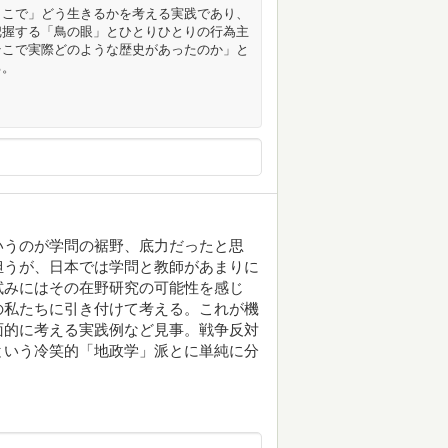
ここで」どう生きるかを考える実践であり、
把握する「鳥の眼」とひとりひとりの行為主
そこで実際どのような歴史があったのか」と
る。
いうのが学問の裾野、底力だったと思
担うが、日本では学問と教師があまりに
試みにはその在野研究の可能性を感じ
の私たちに引き付けて考える。これが機
面的に考える実践例など見事。戦争反対
という冷笑的「地政学」派とに単純に分