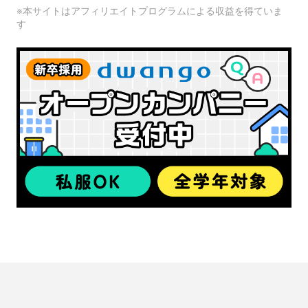
※本サイトはアフィリエイトプログラムによる収益を得ていま
す