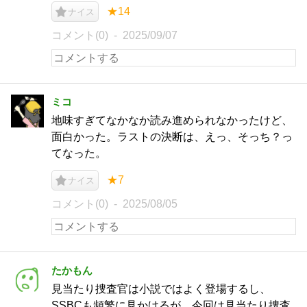
★14
ナイス
コメント(0)
2025/09/07
ミコ
地味すぎてなかなか読み進められなかったけど、
面白かった。ラストの決断は、えっ、そっち？っ
てなった。
★7
ナイス
コメント(0)
2025/08/05
たかもん
見当たり捜査官は小説ではよく登場するし、
SSBCも頻繁に見かけるが、今回は見当たり捜査