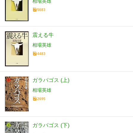
相場英雄
5683
震える牛
相場英雄
4483
ガラパゴス (上)
相場英雄
2695
ガラパゴス (下)