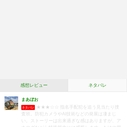
感想レビュー
ネタバレ
まあぼお
★★★☆☆ 指名手配犯を追う見当たり捜
ネタバレ
査班。防犯カメラやAI技術などの発展は凄まじ
い。ストーリーは出来過ぎな感はありますが、ア