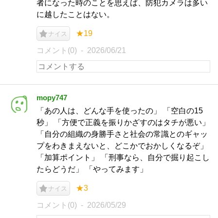
者になった時のことを思えば、防犯カメラは多い
に越したことはない。
★19
ナイス
コメント(0)
2026/06/21
mopy747
「あの人は、どんな手を使ったの」 「空白の15
秒」 「方便で正義を振りかざすのはタチが悪い」
「自分の組織の身勝手さと社会の常識とのギャッ
プをわきまえないと、どこかでおかしくなるぞ」
「加算ポイント」 「刑事なら、自分で掘り起こし
たらどうだ」 「やってみます」
★3
ナイス
コメント(0)
2026/05/29