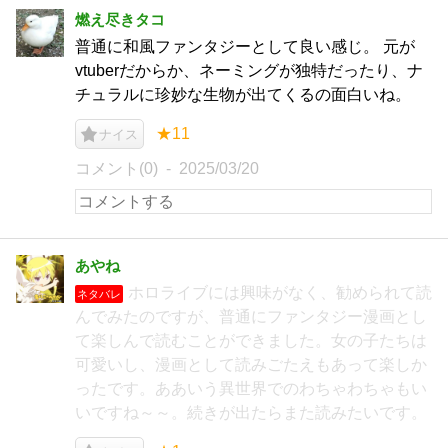
燃え尽きタコ
普通に和風ファンタジーとして良い感じ。 元が
vtuberだからか、ネーミングが独特だったり、ナ
チュラルに珍妙な生物が出てくるの面白いね。
★11
ナイス
コメント(0)
2025/03/20
あやね
ホロライブには興味がなく、勧められて読
ネタバレ
んでみたのですが、普通にファンタジー漫画とし
て楽しんで読むことができました。女の子たちは
可愛いし、漫画として読みごたえもあって楽しか
ったです。ああいう異世界でのわちゃわちゃもい
いですね～～。続きが出たらまた読みたいです。