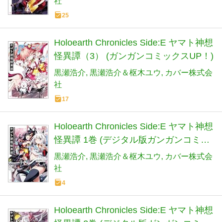
社
25
Holoearth Chronicles Side:E ヤマト神想
怪異譚（3） (ガンガンコミックスUP！)
黒瀬浩介
黒瀬浩介＆枢木ユウ
カバー株式会
社
17
Holoearth Chronicles Side:E ヤマト神想
怪異譚 1巻 (デジタル版ガンガンコミッ
クスＵＰ！)
黒瀬浩介
黒瀬浩介＆枢木ユウ
カバー株式会
社
4
Holoearth Chronicles Side:E ヤマト神想