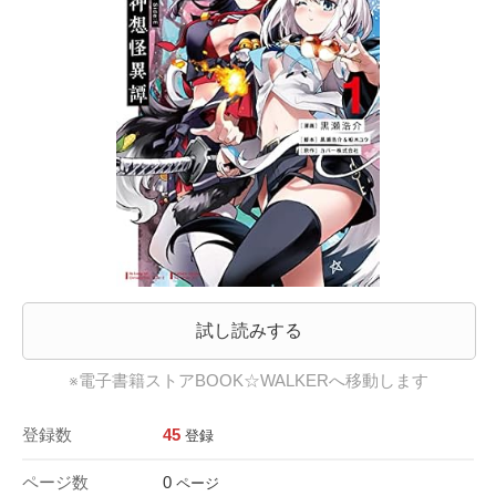
試し読みする
※電子書籍ストアBOOK☆WALKERへ移動します
登録数
45
登録
ページ数
0
ページ