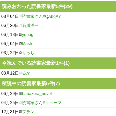
読みおわった読書家最新5件(29)
08月04日
読書家さん#QAbqAY
06月20日
石川洋一
06月18日
yunagi
06月04日
Mash
03月22日
りっち
今読んでいる読書家最新1件(1)
03月12日
るか
積読中の読書家最新5件(7)
06月29日
hanazora_novel
04月25日
読書家さん#リョーマ
12月31日
フラン