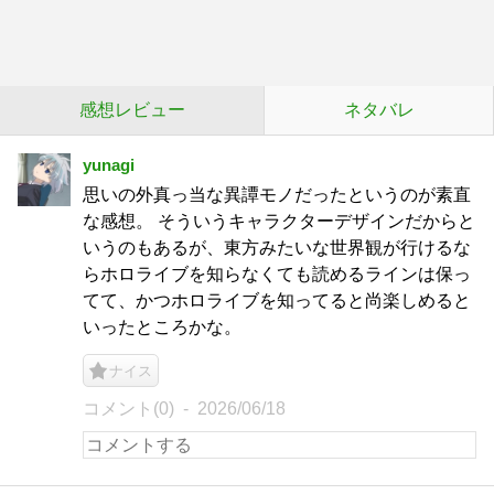
感想レビュー
ネタバレ
yunagi
思いの外真っ当な異譚モノだったというのが素直
な感想。 そういうキャラクターデザインだからと
いうのもあるが、東方みたいな世界観が行けるな
らホロライブを知らなくても読めるラインは保っ
てて、かつホロライブを知ってると尚楽しめると
いったところかな。
ナイス
コメント(0)
2026/06/18