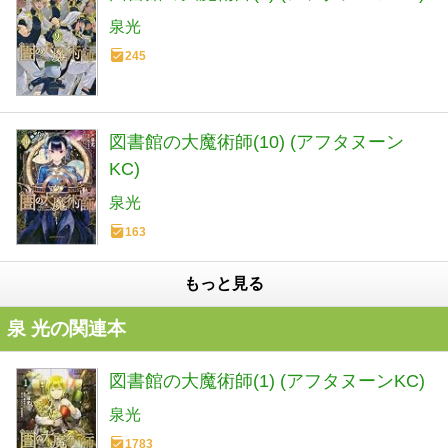
泉光
245
図書館の大魔術師(10) (アフタヌーン
KC)
泉光
163
もっと見る
泉 光の関連本
図書館の大魔術師(1) (アフタヌーンKC)
泉光
1783