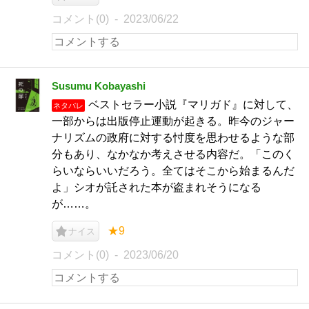
コメント(0)
2023/06/22
Susumu Kobayashi
ベストセラー小説『マリガド』に対して、
ネタバレ
一部からは出版停止運動が起きる。昨今のジャー
ナリズムの政府に対する忖度を思わせるような部
分もあり、なかなか考えさせる内容だ。「このく
らいならいいだろう。全てはそこから始まるんだ
よ」シオが託された本が盗まれそうになる
が……。
★9
ナイス
コメント(0)
2023/06/20