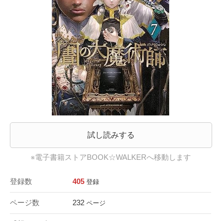
試し読みする
※電子書籍ストアBOOK☆WALKERへ移動します
登録数
405
登録
ページ数
232
ページ