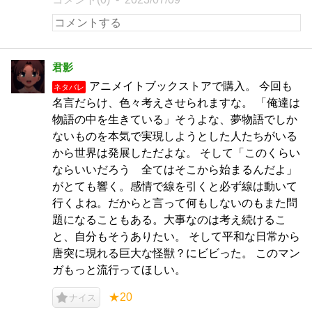
君影
アニメイトブックストアで購入。 今回も
ネタバレ
名言だらけ、色々考えさせられますな。 「俺達は
物語の中を生きている」そうよな、夢物語でしか
ないものを本気で実現しようとした人たちがいる
から世界は発展しただよな。 そして「このくらい
ならいいだろう 全てはそこから始まるんだよ」
がとても響く。感情で線を引くと必ず線は動いて
行くよね。だからと言って何もしないのもまた問
題になることもある。大事なのは考え続けるこ
と、自分もそうありたい。 そして平和な日常から
唐突に現れる巨大な怪獣？にビビった。 このマン
ガもっと流行ってほしい。
★20
ナイス