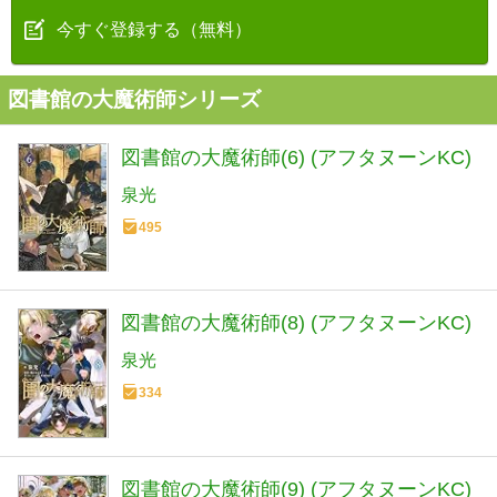
今すぐ登録する（無料）
図書館の大魔術師シリーズ
図書館の大魔術師(6) (アフタヌーンKC)
泉光
495
図書館の大魔術師(8) (アフタヌーンKC)
泉光
334
図書館の大魔術師(9) (アフタヌーンKC)