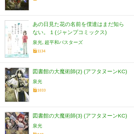
あの日見た花の名前を僕達はまだ知ら
ない。 1 (ジャンプコミックス)
泉光
超平和バスターズ
1134
図書館の大魔術師(2) (アフタヌーンKC)
泉光
1033
図書館の大魔術師(3) (アフタヌーンKC)
泉光