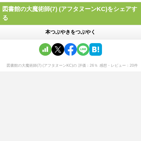
図書館の大魔術師(7) (アフタヌーンKC)をシェアす
る
本つぶやきをつぶやく
図書館の大魔術師(7) (アフタヌーンKC)
の
評価
26
％
感想・レビュー
20
件