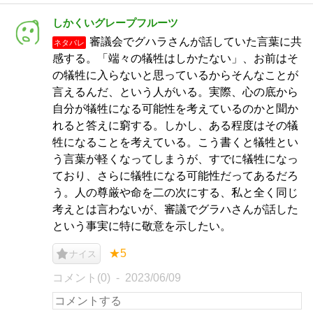
しかくいグレープフルーツ
審議会でグハラさんが話していた言葉に共
ネタバレ
感する。「端々の犠牲はしかたない」、お前はそ
の犠牲に入らないと思っているからそんなことが
言えるんだ、という人がいる。実際、心の底から
自分が犠牲になる可能性を考えているのかと聞か
れると答えに窮する。しかし、ある程度はその犠
牲になることを考えている。こう書くと犠牲とい
う言葉が軽くなってしまうが、すでに犠牲になっ
ており、さらに犠牲になる可能性だってあるだろ
う。人の尊厳や命を二の次にする、私と全く同じ
考えとは言わないが、審議でグラハさんが話した
という事実に特に敬意を示したい。
★5
ナイス
コメント(0)
2023/06/09