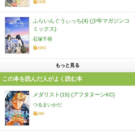
1186
ふらいんぐうぃっち(4) (少年マガジンコ
ミックス)
石塚千尋
1053
もっと見る
この本を読んだ人がよく読む本
メダリスト(15) (アフタヌーンKC)
つるまいかだ
268