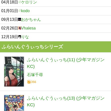
04月18日
ケロリン
01月01日
kodo
09月13日
おかちゃん
02月26日
Vhalesa
12月19日
りな
ふらいんぐうぃっちシリーズ
ふらいんぐうぃっち(11) (少年マガジン
KC)
石塚千尋
356
ふらいんぐうぃっち(13) (少年マガジン
KC)