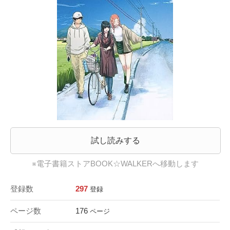
試し読みする
※電子書籍ストアBOOK☆WALKERへ移動します
登録数
297
登録
ページ数
176
ページ