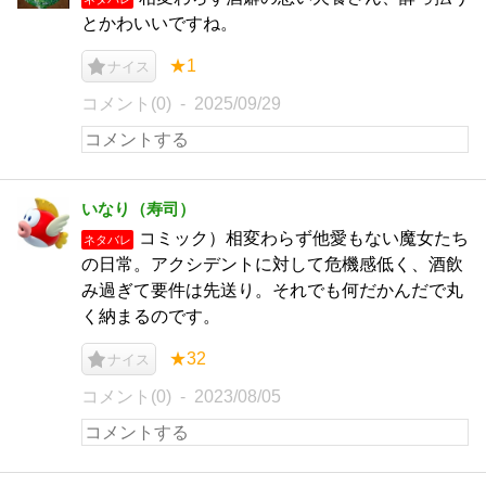
とかわいいですね。
★1
ナイス
コメント(0)
2025/09/29
いなり（寿司）
コミック）相変わらず他愛もない魔女たち
ネタバレ
の日常。アクシデントに対して危機感低く、酒飲
み過ぎて要件は先送り。それでも何だかんだで丸
く納まるのです。
★32
ナイス
コメント(0)
2023/08/05