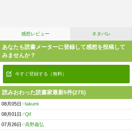
感想レビュー
ネタバレ
あなたも読書メーターに登録して感想を投稿して
みませんか？
今すぐ登録する（無料）
読みおわった読書家最新5件(275)
08月05日
takumi
08月01日
Qif
07月26日
高野義弘