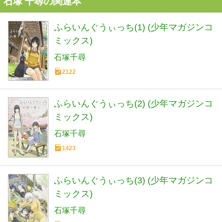
石塚 千尋の関連本
ふらいんぐうぃっち(1) (少年マガジンコ
ミックス)
石塚千尋
2122
ふらいんぐうぃっち(2) (少年マガジンコ
ミックス)
石塚千尋
1423
ふらいんぐうぃっち(3) (少年マガジンコ
ミックス)
石塚千尋