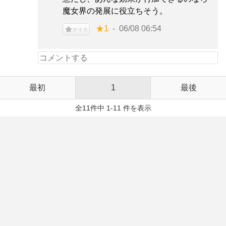
魔女界の発展に役立ちそう。
★1
06/08 06:54
ナイス
最初
1
最後
全11件中 1-11 件を表示