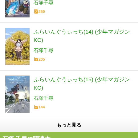
石塚千尋
250
ふらいんぐうぃっち(14) (少年マガジン
KC)
石塚千尋
205
ふらいんぐうぃっち(15) (少年マガジン
KC)
石塚千尋
144
もっと見る