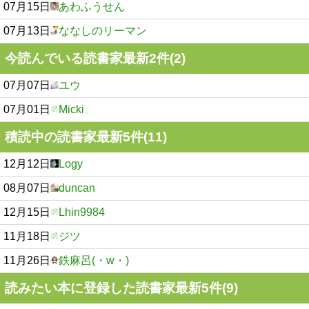
07月15日
あわふうせん
07月13日
ななしのリーマン
今読んでいる読書家最新2件(2)
07月07日
ユウ
07月01日
Micki
積読中の読書家最新5件(11)
12月12日
Logy
08月07日
duncan
12月15日
Lhin9984
11月18日
ジツ
11月26日
鉄麻呂(・w・)
読みたい本に登録した読書家最新5件(9)