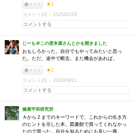
★1
ナイス
コメント(0)
2025/01/28
じーも＠この度本屋さんとかを開きました
おもしろかった。自分でもやってみたいと思っ
た。ただ、途中で断念。また機会があれば。
★2
ナイス
コメント(0)
2023/09/11
健康平和研究所
ＡからＺまでのキーワードで、これからの生き方
のヒントを示した本。図書館で買ってくれなかっ
たので買った。自分を知るためにも良い一冊。