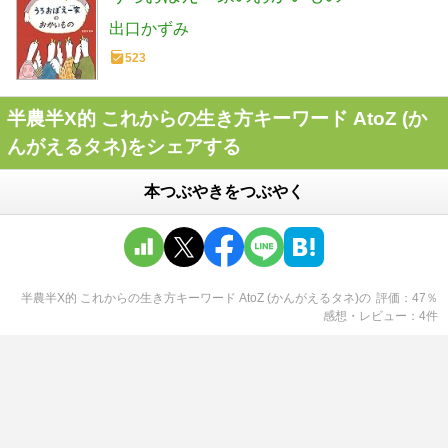
出口かずみ
523
半農半X的 これからの生き方キーワード AtoZ (か
んがえるタネ)をシェアする
本つぶやきをつぶやく
半農半X的 これからの生き方キーワード AtoZ (かんがえるタネ)
の
評価
47
％
感想・レビュー
4
件