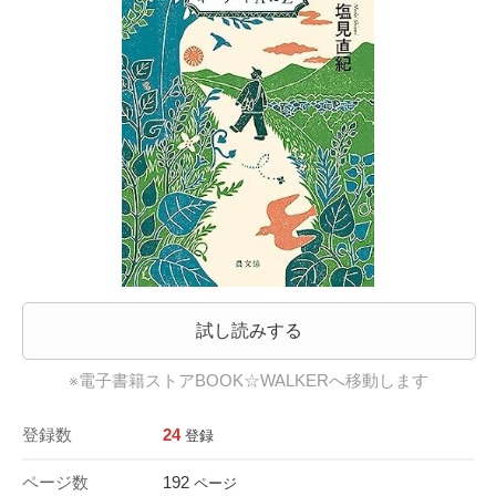
試し読みする
※電子書籍ストアBOOK☆WALKERへ移動します
登録数
24
登録
ページ数
192
ページ