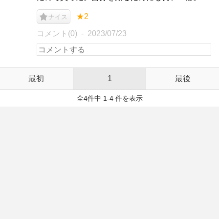
★2
ナイス
コメント(0)
2023/07/23
最初
1
最後
全4件中 1-4 件を表示