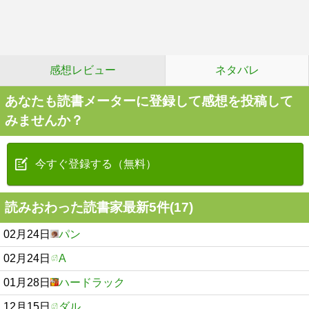
感想レビュー
ネタバレ
あなたも読書メーターに登録して感想を投稿して
みませんか？
今すぐ登録する（無料）
読みおわった読書家最新5件(17)
02月24日
パン
02月24日
A
01月28日
ハードラック
12月15日
ダル