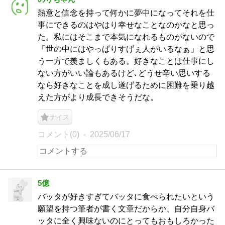
熱意と信念を持って何かに夢中になってそれを仕
事にできるのはやはり幸せなことなのかなと思っ
た。私にはそこまで本気になれるものがないので
「世の中にはやっぱりすげぇ人がいるなぁ」と思
う一方で羨ましくもある。好きなことは仕事にし
ない方がいい論もあるけど､どうせ辛い思いする
なら好きなことを成し遂げるために困難を乗り越
えた方がより成長できそうだな。
ナイス
コメント(0)
2025/06/17
5億
バッタが好きすぎてバッタに食べられたいという
願望を持つ筆者が書く文章だからか、自分自身バ
ッタに全く興味ないのにとってもおもしろかった