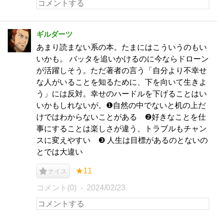
ギルダーツ
あまり読まない系の本。たまにはこういうのもい
いかも。 バッタを追いかけるのに今ならドローン
が活躍しそう。ただ著者の言う「自分より不幸せ
な人がいることを知るために、下を向いて生きよ
う」には反対。幸せのハードルを下げることはい
いかもしれないが。❶自然の中でないと机の上だ
けではわからないことがある ❷好きなことを仕
事にすることは楽しさが違う、トラブルもチャン
スに変えやすい ❸ 人生は目標があるのとないの
とでは大違い
★11
ナイス
コメント(0)
2024/02/23