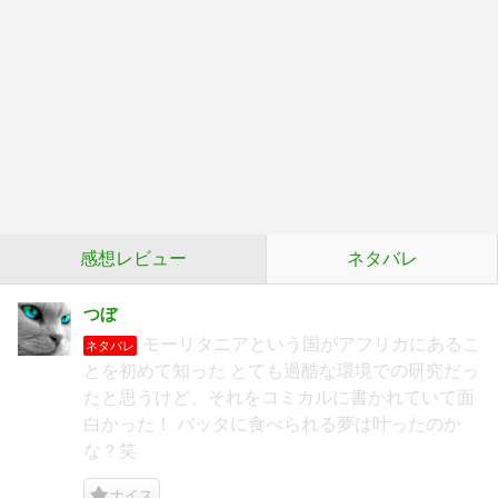
感想レビュー
ネタバレ
つぼ
モーリタニアという国がアフリカにあるこ
ネタバレ
とを初めて知った とても過酷な環境での研究だっ
たと思うけど、それをコミカルに書かれていて面
白かった！ バッタに食べられる夢は叶ったのか
な？笑
ナイス