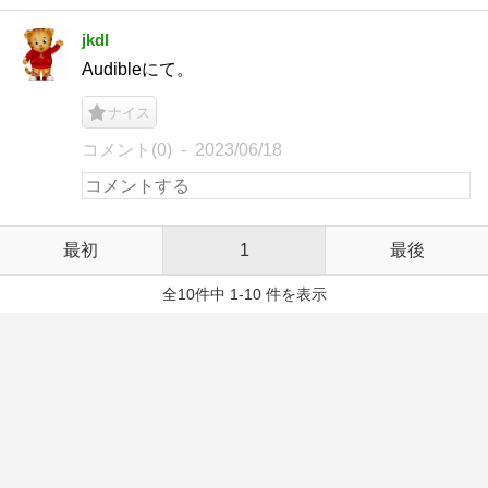
jkdl
Audibleにて。
ナイス
コメント(0)
2023/06/18
最初
1
最後
全10件中 1-10 件を表示