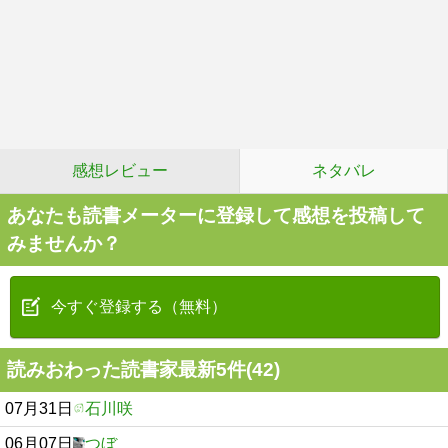
感想レビュー
ネタバレ
あなたも読書メーターに登録して感想を投稿して
みませんか？
今すぐ登録する（無料）
読みおわった読書家最新5件(42)
07月31日
石川咲
06月07日
つぼ