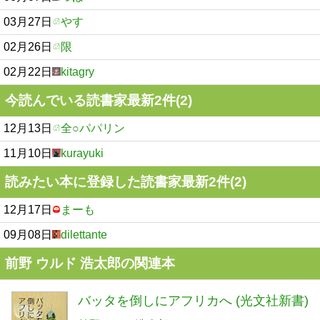
03月27日
やす
02月26日
限
02月22日
kitagry
今読んでいる読書家最新2件(2)
12月13日
全○パパリン
11月10日
kurayuki
読みたい本に登録した読書家最新2件(2)
12月17日
まーも
09月08日
dilettante
前野 ウルド 浩太郎の関連本
バッタを倒しにアフリカへ (光文社新書)