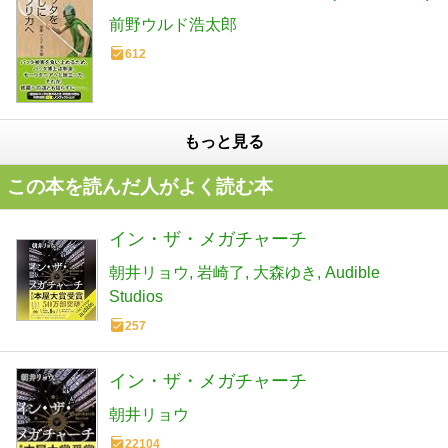
前野ウルド浩太郎
612
もっと見る
この本を読んだ人がよく読む本
イン・ザ・メガチャーチ
朝井リョウ
岩崎了
大森ゆき
Audible
Studios
257
イン・ザ・メガチャーチ
朝井リョウ
22104