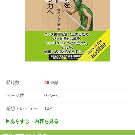
登録数
46
登録
ページ数
0
ページ
感想・レビュー
10
件
▶︎あらすじ・内容を見る