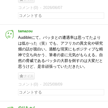
コメント(0)
2026/06/07
tamazou
Audibleにて。バッタとの遭遇率は思ってたより
は低かった（笑）でも、アフリカの異文化や研究
畑の話が面白い。過酷な現実にもポジティブな精
神で立ち向かう、筆者の姿に元気がもらえる。自
然の脅威であるバッタの大群を倒すのは大変だと
思うけど、是非頑張っていただきたい。
ナイス
コメント(0)
2025/08/09
のりちゃん