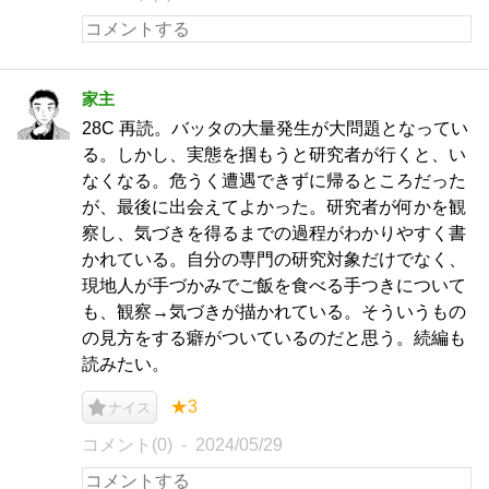
家主
28C 再読。バッタの大量発生が大問題となってい
る。しかし、実態を掴もうと研究者が行くと、い
なくなる。危うく遭遇できずに帰るところだった
が、最後に出会えてよかった。研究者が何かを観
察し、気づきを得るまでの過程がわかりやすく書
かれている。自分の専門の研究対象だけでなく、
現地人が手づかみでご飯を食べる手つきについて
も、観察→気づきが描かれている。そういうもの
の見方をする癖がついているのだと思う。続編も
読みたい。
★3
ナイス
コメント(0)
2024/05/29