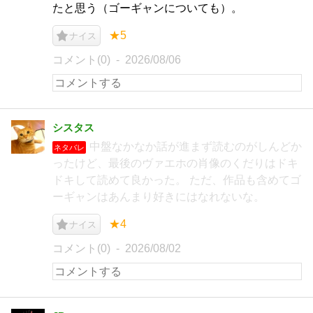
たと思う（ゴーギャンについても）。
★5
ナイス
コメント(0)
2026/08/06
シスタス
中盤なかなか話が進まず読むのがしんどか
ネタバレ
ったけど、最後のヴァエホの肖像のくだりはドキ
ドキして読めて良かった。 ただ、作品も含めてゴ
ーギャンはあんまり好きにはなれないな。
★4
ナイス
コメント(0)
2026/08/02