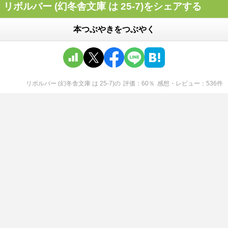
リボルバー (幻冬舎文庫 は 25-7)をシェアする
本つぶやきをつぶやく
リボルバー (幻冬舎文庫 は 25-7)
の
評価
60
％
感想・レビュー
536
件