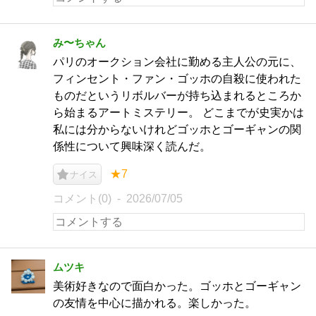
み〜ちゃん
パリのオークション会社に勤める主人公の元に、
フィンセント・ファン・ゴッホの自殺に使われた
ものだというリボルバーが持ち込まれるところか
ら始まるアートミステリー。 どこまでが史実かは
私には分からないけれどゴッホとゴーギャンの関
係性について興味深く読んだ。
★7
ナイス
コメント(0)
2026/07/05
ムツキ
美術好きなので面白かった。ゴッホとゴーギャン
の友情を中心に描かれる。楽しかった。