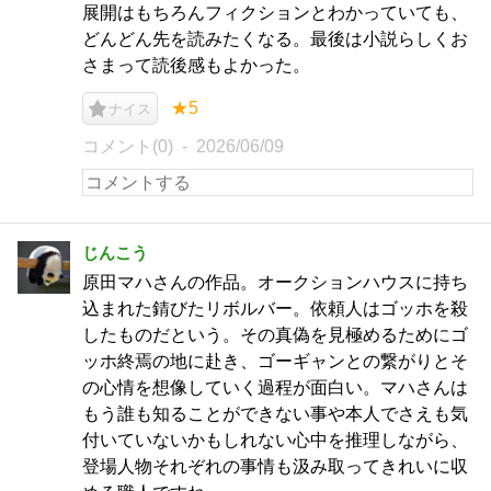
展開はもちろんフィクションとわかっていても、
どんどん先を読みたくなる。最後は小説らしくお
さまって読後感もよかった。
★5
ナイス
コメント(0)
2026/06/09
じんこう
原田マハさんの作品。オークションハウスに持ち
込まれた錆びたリボルバー。依頼人はゴッホを殺
したものだという。その真偽を見極めるためにゴ
ッホ終焉の地に赴き、ゴーギャンとの繋がりとそ
の心情を想像していく過程が面白い。マハさんは
もう誰も知ることができない事や本人でさえも気
付いていないかもしれない心中を推理しながら、
登場人物それぞれの事情も汲み取ってきれいに収