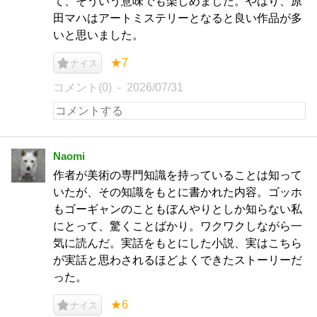
て、そういう意味でも楽しめました。やはり、原
田マハはアートミステリーとなると良い作品が多
いと思いました。
★7
ナイス
コメント(0)
2026/07/31
Naomi
作者が美術の専門知識を持っていることは知って
いたが、その知識をもとに書かれた内容。ゴッホ
もゴーギャンのこともぼんやりとしか知らない私
にとって、驚くことばかり。ワクワクしながら一
気に読んだ。実話をもとにした小説、実はこちら
が実話と思わされるほどよくできたストーリーだ
った。
★6
ナイス