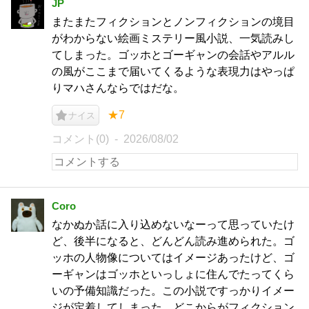
JP
またまたフィクションとノンフィクションの境目
がわからない絵画ミステリー風小説、一気読みし
てしまった。ゴッホとゴーギャンの会話やアルル
の風がここまで届いてくるような表現力はやっぱ
りマハさんならではだな。
★7
ナイス
コメント(0)
2026/08/02
Coro
なかぬか話に入り込めないなーって思っていたけ
ど、後半になると、どんどん読み進められた。ゴ
ッホの人物像についてはイメージあったけど、ゴ
ーギャンはゴッホといっしょに住んでたってくら
いの予備知識だった。この小説ですっかりイメー
ジが定着してしまった。どこからがフィクション