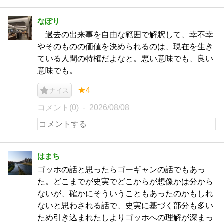
なぽり
過去の出来事を自由な範囲で解釈して、幸不幸
やそのものの価値を決められるのは、現在を生き
ている人間の特権だよなと。悪い意味でも、良い
意味でも。
★4
ナイス
コメント(0)
2026/08/08
はまち
ゴッホの話と思ったらゴーギャンの話でもあっ
た。どこまでが史実でどこからが想像かは分から
ないが、確かにそういうこともあったのかもしれ
ないと思わされる話で、史実に基づく部分も多い
ため引き込まれたしよりゴッホへの理解が深まっ