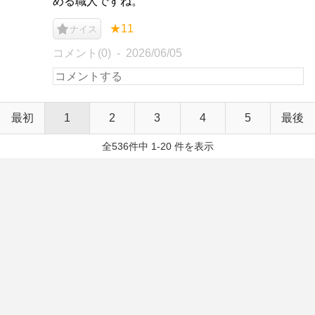
める職人ですね。
★11
ナイス
コメント(0)
2026/06/05
最初
1
2
3
4
5
最後
全536件中 1-20 件を表示