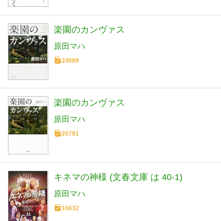
楽園のカンヴァス
原田マハ
24089
楽園のカンヴァス
原田マハ
20781
キネマの神様 (文春文庫 は 40-1)
原田マハ
16632