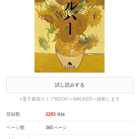
試し読みする
※電子書籍ストアBOOK☆WALKERへ移動します
登録数
2283
登録
ページ数
360
ページ