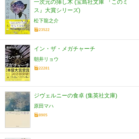
一次元の挿し木 (宝島社文庫 『このミ
ス』大賞シリーズ)
松下龍之介
23522
イン・ザ・メガチャーチ
朝井リョウ
22281
ジヴェルニーの食卓 (集英社文庫)
原田マハ
8905