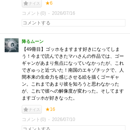
★6
ナイス
コメント(0)
2026/07/16
降るムーン
【49冊目】ゴッホをますます好きになってしま
う！今まで読んできたマハさんの作品では、ゴー
ギャンがあまり焦点になっていなかったが、これ
でぎゅっと近づいた！南国のエキゾチックで、人
間本来の生命力を感じさせる絵を描くゴーギャ
ン。これまであまり彼を知ろうと思わなかった
が、これで彼への解像度が変わった。そしてます
ますゴッホが好きなった。
★16
ナイス
コメント(0)
2026/07/10