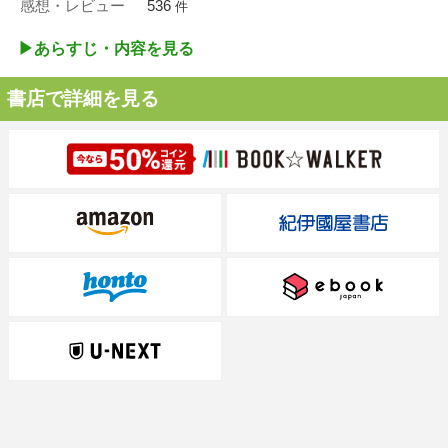
感想・レビュー
536
件
▶︎あらすじ・内容を見る
書店で詳細を見る