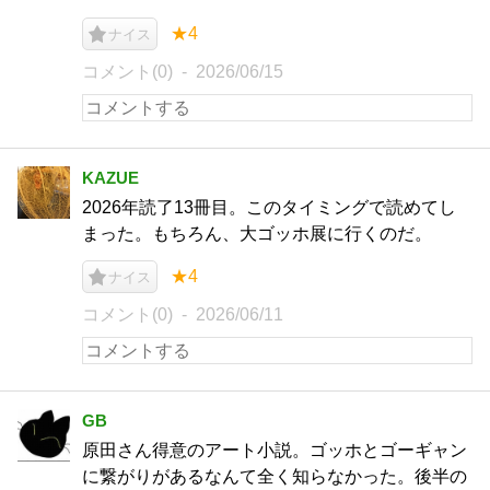
★4
ナイス
コメント(0)
2026/06/15
KAZUE
2026年読了13冊目。このタイミングで読めてし
まった。もちろん、大ゴッホ展に行くのだ。
★4
ナイス
コメント(0)
2026/06/11
GB
原田さん得意のアート小説。ゴッホとゴーギャン
に繋がりがあるなんて全く知らなかった。後半の