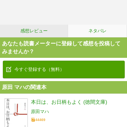
感想レビュー
ネタバレ
あなたも読書メーターに登録して感想を投稿して
みませんか？
今すぐ登録する（無料）
原田 マハの関連本
本日は、お日柄もよく (徳間文庫)
原田マハ
44469