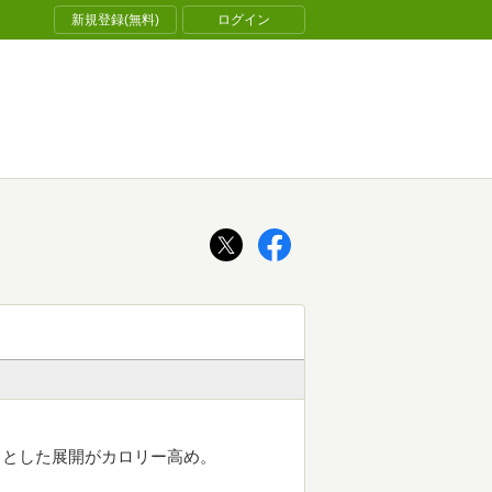
新規登録(無料)
ログイン
リとした展開がカロリー高め。