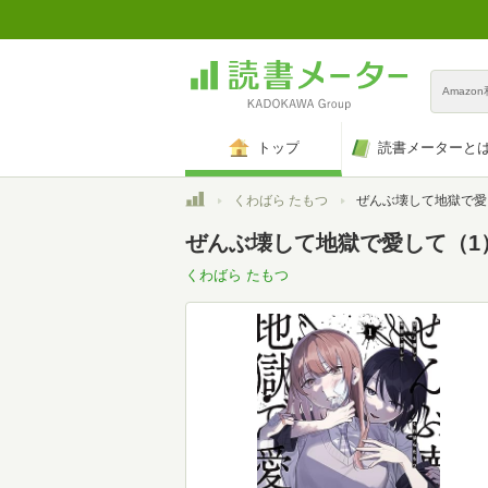
Amazo
トップ
読書メーターと
トップ
くわばら たもつ
ぜんぶ壊して地獄で愛して（1） 
ぜんぶ壊して地獄で愛して（1）
くわばら たもつ