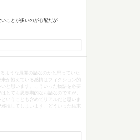
ないことが多いのが心配だが
るような展開の話なのかと思っていた
来未が抱えている感情はフィクション的
多いと思います。こういった物語を必要
ではとても思春期的なお話なのですが、
いということも含めてリアルだと思いま
が邪推してしまいます。どういった結末