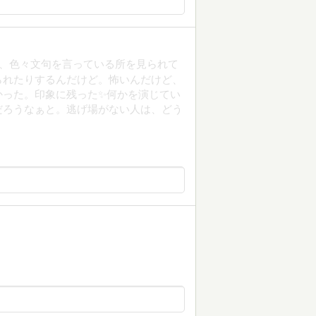
て、色々文句を言っている所を見られて
られたりするんだけど。怖いんだけど、
った。印象に残った✨️何かを演じてい
だろうなぁと。逃げ場がない人は、どう