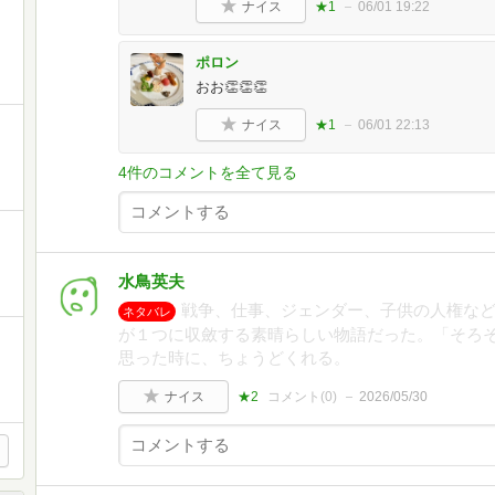
ナイス
★1
06/01 19:22
ポロン
おお👏👏👏
ナイス
★1
06/01 22:13
4件のコメントを全て見る
水鳥英夫
戦争、仕事、ジェンダー、子供の人権など
ネタバレ
が１つに収斂する素晴らしい物語だった。「そろ
思った時に、ちょうどくれる。
ナイス
★2
コメント(
0
)
2026/05/30