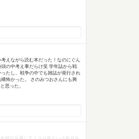
い考えながら読む本だった！なのにぐん
頭の中考え事だらけ笑 学年誌から戦
かったし、戦争の中でも雑誌が発行され
構怖かった。 さのみつおさんにも興
うと思った。
少女雑誌を通じて１００年という年月を