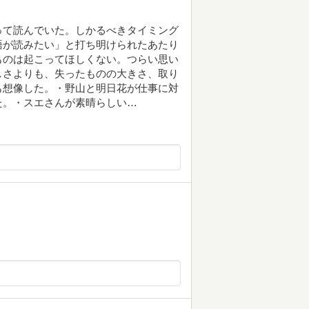
って読んでいた。しかるべきタイミング
語が読みたい」と打ち明けられたあたり
ものは起こってほしくない。つらい思い
しさよりも、失ったものの大きさ、取り
も想像した。・野山と明日花が仕事に対
た。・スエさんが素晴らしい…