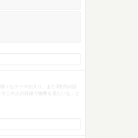
様々なテーマが入り、また3世代の話
そろこの人の目線で物事を見たいな」と