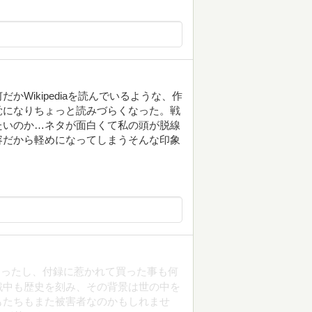
Wikipediaを読んでいるような、作
覚になりちょっと読みづらくなった。戦
たいのか…ネタが面白くて私の頭が脱線
容だから軽めになってしまうそんな印象
あったし、付録に惹かれて買った事も何
戦中も歴史を刻み、その背景は世の中を
もたちもまた被害者なのかもしれませ