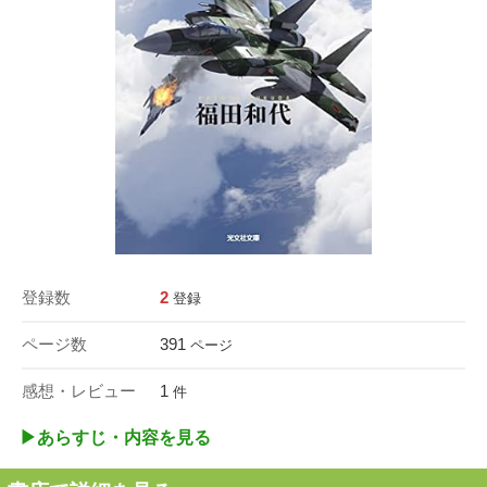
登録数
2
登録
ページ数
391
ページ
感想・レビュー
1
件
▶︎あらすじ・内容を見る