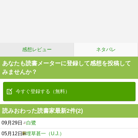
感想レビュー
ネタバレ
あなたも読書メーターに登録して感想を投稿して
みませんか？
今すぐ登録する（無料）
読みおわった読書家最新2件(2)
09月29日
白鷺
05月12日
埋草甚一（U.J.）