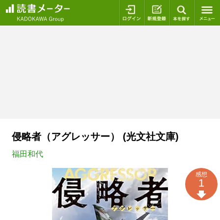
ログイン
新規登録
本を探
侵略者（アグレッサー） (光文社文庫)
福田和代
感想
1