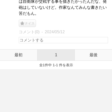
は自衛隊が交戦する事を描きたかったんだな、発
砲はしていないけど。作家なんてみんな書きたい
筈だもん。
ナイス
コメント(0)
2024/05/12
最初
1
最後
全1件中 1-1 件を表示