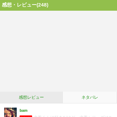
感想・レビュー(248)
感想レビュー
ネタバレ
bam