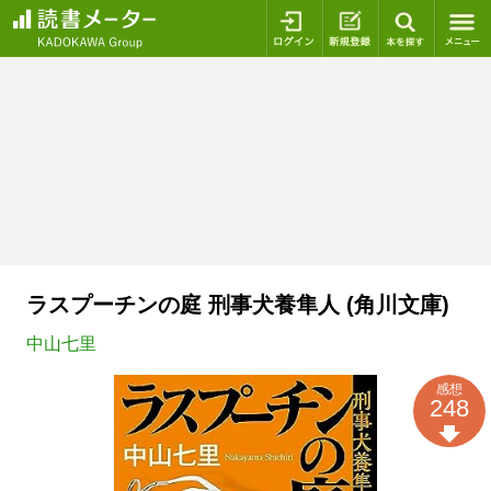
ログイン
新規登録
本を探
ラスプーチンの庭 刑事犬養隼人 (角川文庫)
中山七里
感想
248