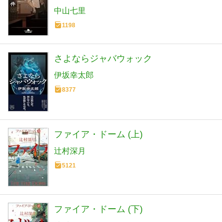
中山七里
1198
さよならジャバウォック
伊坂幸太郎
8377
ファイア・ドーム (上)
辻村深月
5121
ファイア・ドーム (下)