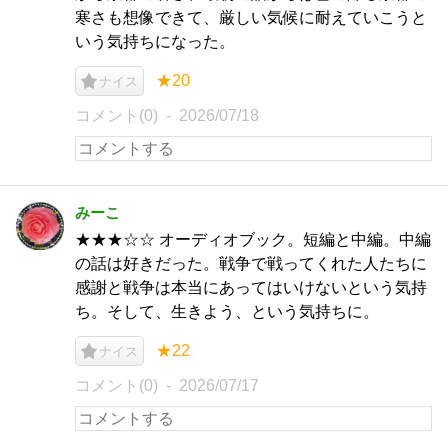
寒さも想像できて、厳しい気候に耐えていこうと
いう気持ちになった。
★20
ナイス
コメント(0)
2026/07/18
みーこ
★★★☆☆ オーディオブック。短編と中編。中編
の話は好きだった。戦争で戦ってくれた人たちに
感謝と戦争は本当にあってはいけないという気持
ち。そして、生きよう、という気持ちに。
★22
ナイス
コメント(0)
2026/07/17