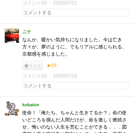
コメント(0)
2026/07/22
ニケ
なんか、暖かい気持ちになりました。今は亡き
方々が、夢のように、でもリアルに感じられる、
京都感を感じました。
★19
ナイス
コメント(0)
2026/07/19
kobaton
使命！「俺たち、ちゃんと生きてるか？」命の使
いどころを掴んだ人間だけが、命を激しく燃焼さ
せ、悔いのない人生を営むことができる．．．図