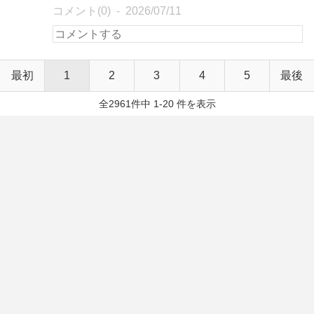
コメント(0)
2026/07/11
最初
1
2
3
4
5
最後
全2961件中 1-20 件を表示