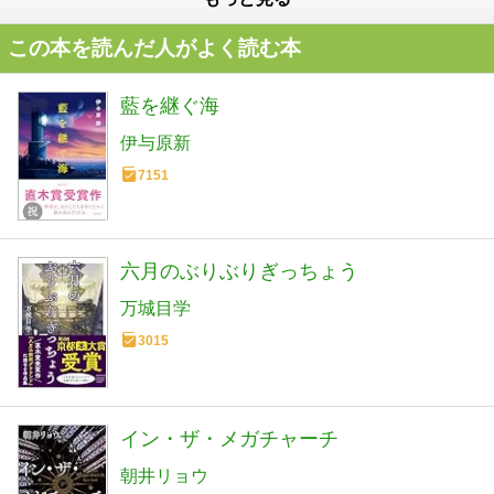
この本を読んだ人がよく読む本
藍を継ぐ海
伊与原新
7151
六月のぶりぶりぎっちょう
万城目学
3015
イン・ザ・メガチャーチ
朝井リョウ