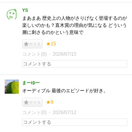
YS
まあまあ 歴史上の人物がさりげなく登場するのが
楽しいのかも？直木賞の理由が気になる どういう
層に刺さるのかという意味で
★15
ナイス
コメント(0)
2026/07/15
まーゆー
オーディブル 最後のエピソードが好き。
★9
ナイス
コメント(0)
2026/07/12