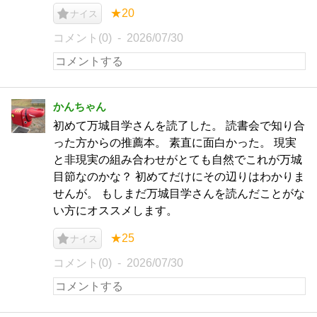
★20
ナイス
コメント(0)
2026/07/30
かんちゃん
初めて万城目学さんを読了した。 読書会で知り合
った方からの推薦本。 素直に面白かった。 現実
と非現実の組み合わせがとても自然でこれが万城
目節なのかな？ 初めてだけにその辺りはわかりま
せんが。 もしまだ万城目学さんを読んだことがな
い方にオススメします。
★25
ナイス
コメント(0)
2026/07/30