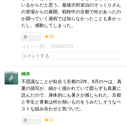
いるからだと思う。最後沢村栄治のそっくりさん
の登場からの展開、戦時中の京都で何があったの
か調べていく過程では知らなかったことも多かっ
たし、感動してしまった。
★30
ナイス
コメント(0)
2026/07/23
嶋津
不思議なことが似合う京都の2作。8月の〜は、真
夏の描写が、細かく描かれていて図らずも真夏に
読んだので、身体的にも暑さが感じられた。京都
と学生と青春は何か熱いものをうみだしそうなベ
ストな組み合わせと気づいた。
★21
ナイス