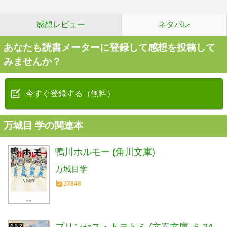
感想レビュー
ネタバレ
あなたも読書メーターに登録して感想を投稿して
みませんか？
今すぐ登録する（無料）
万城目 学の関連本
鴨川ホルモー (角川文庫)
万城目学
17848
プリンセス・トヨトミ (文春文庫 ま 24-