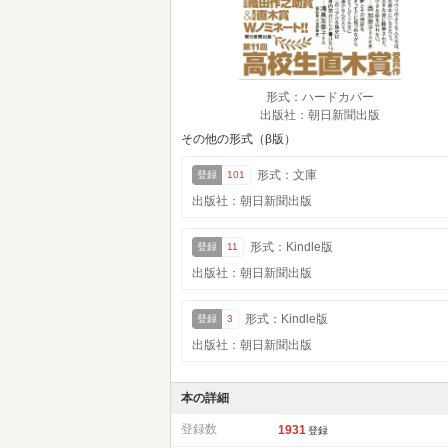
形式：ハードカバー
出版社：朝日新聞出版
その他の形式（β版）
形式：文庫
登録
101
出版社：朝日新聞出版
形式：Kindle版
登録
11
出版社：朝日新聞出版
形式：Kindle版
登録
3
出版社：朝日新聞出版
本の詳細
登録数
1931
登録