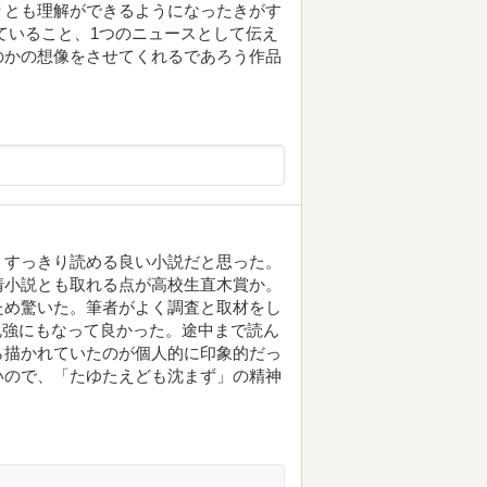
りとも理解ができるようになったきがす
ていること、1つのニュースとして伝え
のかの想像をさせてくれるであろう作品
、すっきり読める良い小説だと思った。
情小説とも取れる点が高校生直木賞か。
ため驚いた。筆者がよく調査と取材をし
勉強にもなって良かった。途中まで読ん
ら描かれていたのが個人的に印象的だっ
いので、「たゆたえども沈まず」の精神