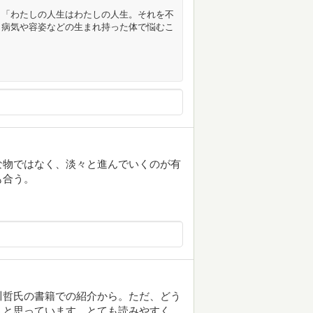
」「わたしの人生はわたしの人生。それを不
、病気や容姿などの生まれ持った体で悩むこ
な物ではなく、淡々と進んでいくのが有
も合う。
川哲氏の書籍での紹介から。ただ、どう
うと思っています。とても読みやすく、