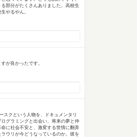
きる部分がたくさんありました。高校生
校生やるやん。
ますが良かったです。
ースクという人物を、ドキュメンタリ
プログラミングと出会い、将来の夢と仲
革命に社会不安と、激変する世情に翻弄
たラウリが今どうなっているのか。彼を