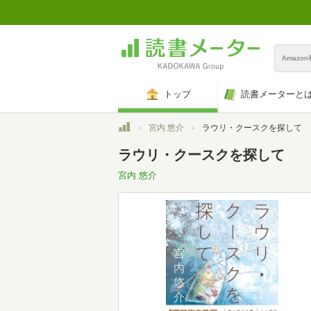
Amazo
トップ
読書メーターと
トップ
宮内 悠介
ラウリ・クースクを探して
ラウリ・クースクを探して
宮内 悠介