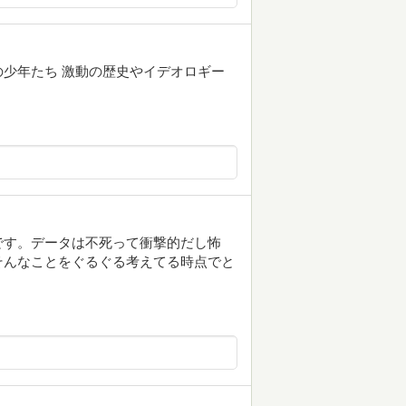
少年たち 激動の歴史やイデオロギー
です。データは不死って衝撃的だし怖
そんなことをぐるぐる考えてる時点でと