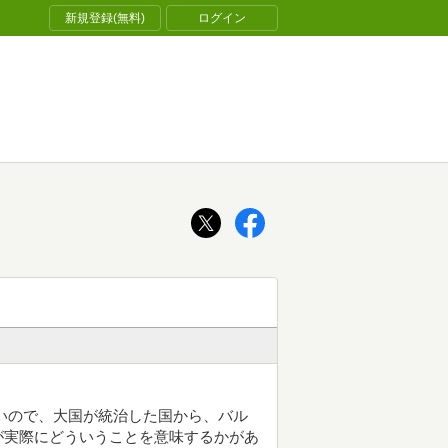
新規登録(無料)
ログイン
いので、大国が統治した国から、バル
が実際にどういうことを意味するかがあ