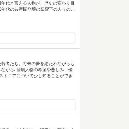
同年代と言える人物が、歴史の変わり目
0年代の共産圏崩壊の影響下の人々のこ
た若者たち。将来の夢を絶たれながらも
ながら､登場人物の希望や悲しみ、優
ストニアについて少し知ることができ