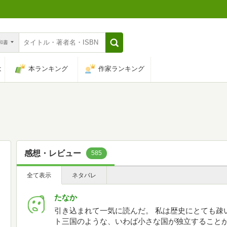
n和書
は
本ランキング
作家ランキング
感想・レビュー
585
全て表示
ネタバレ
たなか
引き込まれて一気に読んだ。 私は歴史にとても疎
ト三国のような、いわば小さな国が独立すること