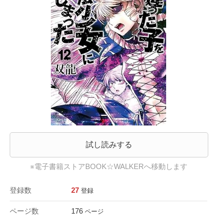
試し読みする
※電子書籍ストアBOOK☆WALKERへ移動します
登録数
27
登録
ページ数
176
ページ