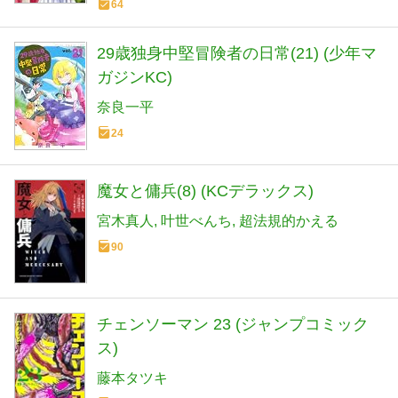
64
29歳独身中堅冒険者の日常(21) (少年マ
ガジンKC)
奈良一平
24
魔女と傭兵(8) (KCデラックス)
宮木真人
叶世べんち
超法規的かえる
90
チェンソーマン 23 (ジャンプコミック
ス)
藤本タツキ