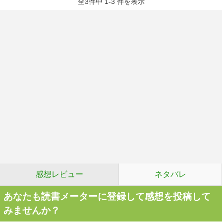
全3件中 1-3 件を表示
感想レビュー
ネタバレ
あなたも読書メーターに登録して感想を投稿して
みませんか？