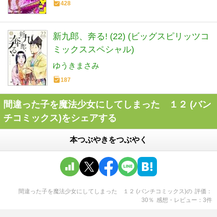
428
新九郎、奔る! (22) (ビッグスピリッツコ
ミックススペシャル)
ゆうきまさみ
187
間違った子を魔法少女にしてしまった １２ (バン
チコミックス)をシェアする
本つぶやきをつぶやく
間違った子を魔法少女にしてしまった １２ (バンチコミックス)
の
評価
30
％
感想・レビュー
3
件