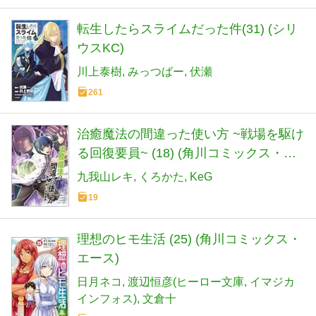
転生したらスライムだった件(31) (シリ
ウスKC)
川上泰樹
みっつばー
伏瀬
261
治癒魔法の間違った使い方 ~戦場を駆け
る回復要員~ (18) (角川コミックス・エ
ース)
九我山レキ
くろかた
KeG
19
理想のヒモ生活 (25) (角川コミックス・
エース)
日月ネコ
渡辺恒彦(ヒーロー文庫
イマジカ
インフォス)
文倉十