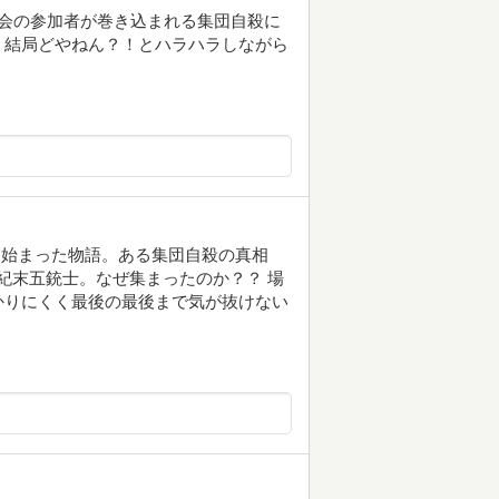
会の参加者が巻き込まれる集団自殺に
、結局どやねん？！とハラハラしながら
ら始まった物語。ある集団自殺の真相
世紀末五銃士。なぜ集まったのか？？ 場
かりにくく最後の最後まで気が抜けない