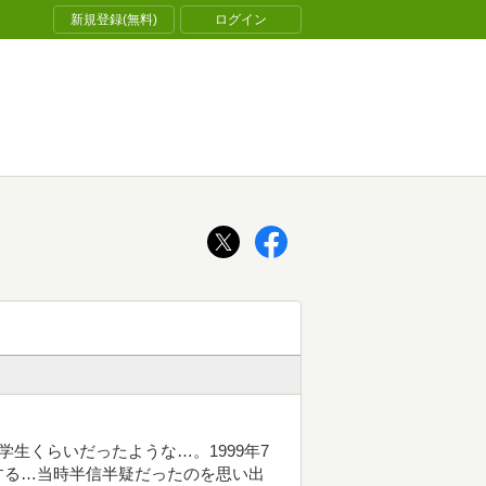
新規登録(無料)
ログイン
生くらいだったような…。1999年7
する…当時半信半疑だったのを思い出