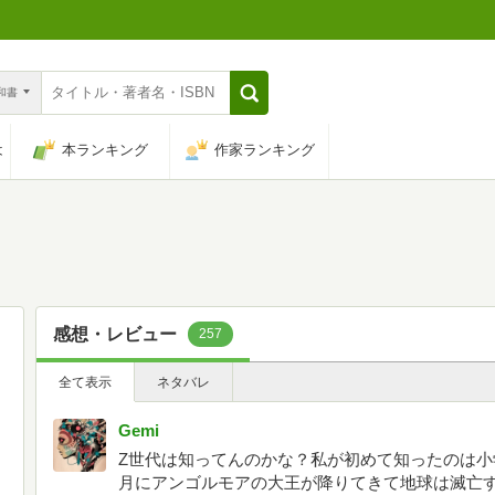
n和書
は
本ランキング
作家ランキング
感想・レビュー
257
全て表示
ネタバレ
Gemi
Z世代は知ってんのかな？私が初めて知ったのは小学
月にアンゴルモアの大王が降りてきて地球は滅亡