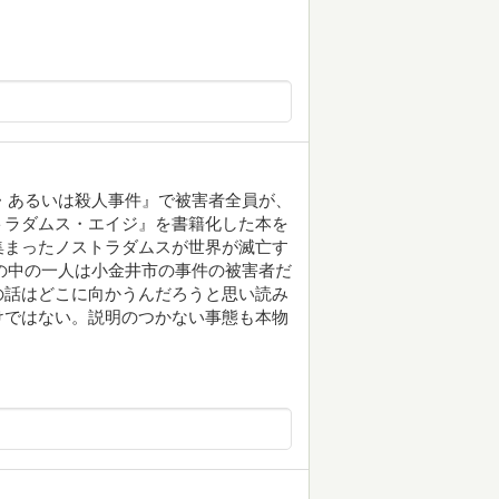
殺・あるいは殺人事件』で被害者全員が、
トラダムス・エイジ』を書籍化した本を
集まったノストラダムスが世界が滅亡す
その中の一人は小金井市の事件の被害者だ
の話はどこに向かうんだろうと思い読み
けではない。説明のつかない事態も本物