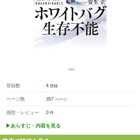
登録数
4
登録
ページ数
357
ページ
感想・レビュー
0
件
▶︎あらすじ・内容を見る