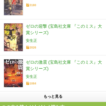
3180
ゼロの迎撃 (宝島社文庫 『このミス』大
賞シリーズ)
安生正
2026
ゼロの激震 (宝島社文庫 『このミス』大
賞シリーズ)
安生正
1084
もっと見る