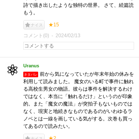
詩で描き出したような独特の世界。 さて、続篇読
もう。
★15
ナイス
コメント(0)
2024/02/13
Uranus
前から気になっていたが年末年始の休みを
ネタバレ
利用して読みました。 魔女のいる町で事件に触れ
る高校生男女の物語。彼らは事件を解決するわけ
ではなく、本当に「触れるだけ」というのが印象
的。また「魔女の魔法」が突拍子もないものでは
なく、現実と地続きなものであるのがいわゆるラ
ノベとは一線を画している気がする。次巻も買っ
てあるので読みたい。
★2
ナイス