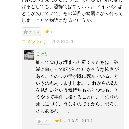
けるとしても、恐怖ではなく……。 メイン2人は
どこか欠けていて、その凹凸が綺麗にかみ合って
しまうことで物語になるというか。
★5
ナイス
コメント(1)
2023/10/20
ちゃか
揃って欠けが埋まった薊くんたちは、破
滅に向かって転がっていきそうな怖さが
ある。くのりの母が既に死んでいる、と
いうのもありますしね。 これからの2人
を見たいという気持ちもありつつも、そ
うやって事件に接することは、くのりの
死に近づくようなものですから、恐ろし
さもあるな……。
★1
10/20 00:10
ナイス