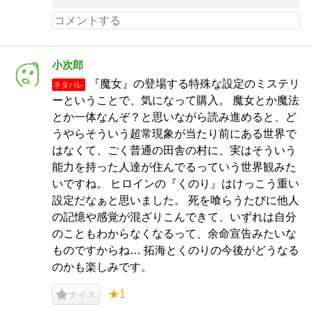
小次郎
『魔女』の登場する特殊な設定のミステリ
ネタバレ
ーということで、気になって購入。 魔女とか魔法
とか一体なんぞ？と思いながら読み進めると、ど
うやらそういう超常現象が当たり前にある世界で
はなくて、ごく普通の田舎の村に、実はそういう
能力を持った人達が住んでるっていう世界観みた
いですね。 ヒロインの『くのり』はけっこう重い
設定だなぁと思いました。 死を喰らうたびに他人
の記憶や感覚が混ざりこんできて、いずれは自分
のこともわからなくなるって、余命宣告みたいな
ものですからね… 拓海とくのりの今後がどうなる
のかも楽しみです。
★1
ナイス