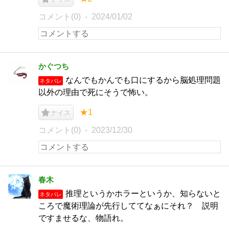
コメント(0)
2024/01/02
かぐつち
なんでもかんでも口にするから脳処理問題
ネタバレ
以外の理由で死にそうで怖い。
★1
ナイス
コメント(0)
2023/12/30
春木
推理というかホラーというか、知らないと
ネタバレ
ころで魔術理論が先行しててなぁにそれ？ 説明
ですませるな、物語れ。