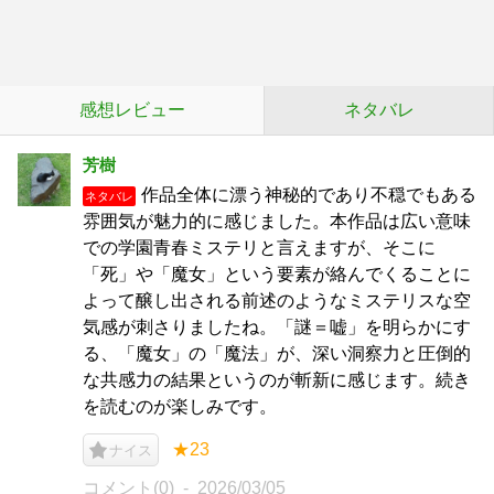
感想レビュー
ネタバレ
芳樹
作品全体に漂う神秘的であり不穏でもある
ネタバレ
雰囲気が魅力的に感じました。本作品は広い意味
での学園青春ミステリと言えますが、そこに
「死」や「魔女」という要素が絡んでくることに
よって醸し出される前述のようなミステリスな空
気感が刺さりましたね。「謎＝嘘」を明らかにす
る、「魔女」の「魔法」が、深い洞察力と圧倒的
な共感力の結果というのが斬新に感じます。続き
を読むのが楽しみです。
★23
ナイス
コメント(0)
2026/03/05