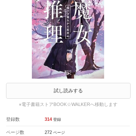
試し読みする
※電子書籍ストアBOOK☆WALKERへ移動します
登録数
314
登録
ページ数
272
ページ