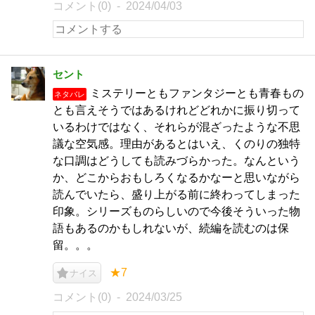
コメント(0)
2024/04/03
セント
ミステリーともファンタジーとも青春もの
ネタバレ
とも言えそうではあるけれどどれかに振り切って
いるわけではなく、それらが混ざったような不思
議な空気感。理由があるとはいえ、くのりの独特
な口調はどうしても読みづらかった。なんという
か、どこからおもしろくなるかなーと思いながら
読んでいたら、盛り上がる前に終わってしまった
印象。シリーズものらしいので今後そういった物
語もあるのかもしれないが、続編を読むのは保
留。。。
★7
ナイス
コメント(0)
2024/03/25