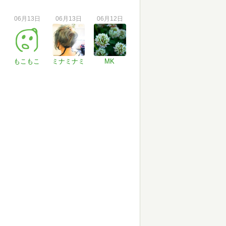
06月13日
06月13日
06月12日
もこもこ
ミナミナミ
MK