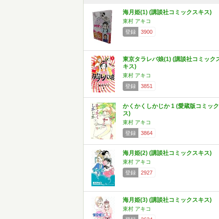
海月姫(1) (講談社コミックスキス)
東村 アキコ
登録
3900
東京タラレバ娘(1) (講談社コミック
キス)
東村 アキコ
登録
3851
かくかくしかじか 1 (愛蔵版コミック
ス)
東村 アキコ
登録
3864
海月姫(2) (講談社コミックスキス)
東村 アキコ
登録
2927
海月姫(3) (講談社コミックスキス)
東村 アキコ