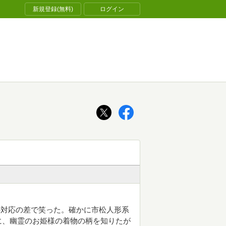
新規登録(無料)
ログイン
の対応の差で笑った。確かに市松人形系
に、幽霊のお姫様の着物の柄を知りたが