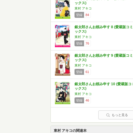
ックス)
東村 アキコ
登録
84
銀太郎さんお頼み申す 8 (愛蔵版コミ
ックス)
東村 アキコ
登録
76
銀太郎さんお頼み申す 9 (愛蔵版コミ
ックス)
東村 アキコ
登録
61
銀太郎さんお頼み申す 10 (愛蔵版コ
ックス)
東村 アキコ
登録
46
もっと見る
東村 アキコの関連本