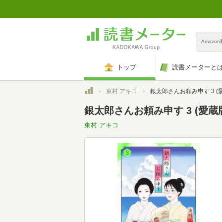
Amazo
トップ
読書メーターと
トップ
東村 アキコ
銀太郎さんお頼み申す 3 (愛蔵版コ
銀太郎さんお頼み申す 3 (愛蔵
東村 アキコ