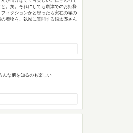
さんが情けなくて可笑しい。仁さんって
けど。笑。それにしても唐津でのお姫様
りフィクションかと思ったら実在の城の
様の着物を、執拗に質問する銀太郎さん
いろんな柄を知るのも楽しい