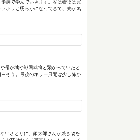
じ歩調で学んでいきます。私は着物は買
チラホラと明らかになってきて、先が気
物や器が城や戦国武将と繋がっていたと
面白そう。最後のホラー展開は少し怖か
たないさとりに、銀太郎さんが焼き物を