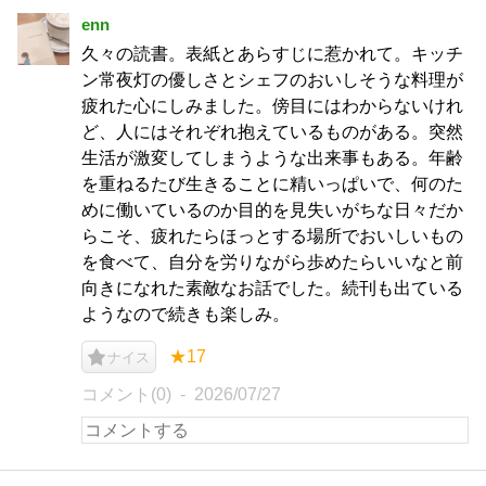
enn
久々の読書。表紙とあらすじに惹かれて。キッチ
ン常夜灯の優しさとシェフのおいしそうな料理が
疲れた心にしみました。傍目にはわからないけれ
ど、人にはそれぞれ抱えているものがある。突然
生活が激変してしまうような出来事もある。年齢
を重ねるたび生きることに精いっぱいで、何のた
めに働いているのか目的を見失いがちな日々だか
らこそ、疲れたらほっとする場所でおいしいもの
を食べて、自分を労りながら歩めたらいいなと前
向きになれた素敵なお話でした。続刊も出ている
ようなので続きも楽しみ。
★17
ナイス
コメント(0)
2026/07/27