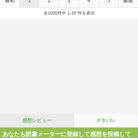
最初
1
2
3
4
5
最後
全1020件中 1-20 件を表示
感想レビュー
ネタバレ
あなたも読書メーターに登録して感想を投稿して