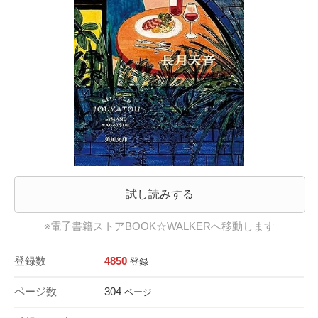
試し読みする
※電子書籍ストアBOOK☆WALKERへ移動します
登録数
4850
登録
ページ数
304
ページ