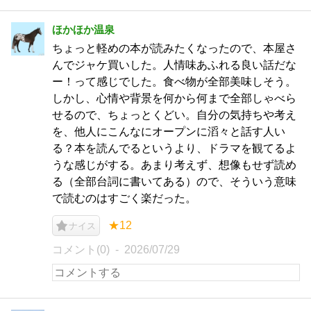
ほかほか温泉
ちょっと軽めの本が読みたくなったので、本屋さ
んでジャケ買いした。人情味あふれる良い話だな
ー！って感じでした。食べ物が全部美味しそう。
しかし、心情や背景を何から何まで全部しゃべら
せるので、ちょっとくどい。自分の気持ちや考え
を、他人にこんなにオープンに滔々と話す人い
る？本を読んでるというより、ドラマを観てるよ
うな感じがする。あまり考えず、想像もせず読め
る（全部台詞に書いてある）ので、そういう意味
で読むのはすごく楽だった。
★12
ナイス
コメント(0)
2026/07/29