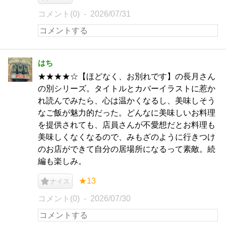
コメント(0)
2026/07/31
はち
★★★★☆【ほどなく、お別れです】の長月さん
の別シリーズ。タイトルとカバーイラストに惹か
れ読んでみたら、心は温かくなるし、美味しそう
なご飯が魅力的だった。どんなに美味しいお料理
を提供されても、店員さんが不愛想だとお料理も
美味しくなくなるので、みもざのように行きつけ
のお店ができて自分の居場所になるって素敵。続
編も楽しみ。
★13
ナイス
コメント(0)
2026/07/30