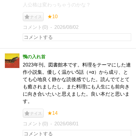
人公格は変わっちゃうのかな？
★10
ナイス
コメント(0)
2026/08/02
鴨の入れ首
2023年刊。図書館本です。料理をテーマにした連
作小説集。優しく温かい5話（+α）から成り、と
ても心地良く静かな読後感でした。読んでてとて
も癒されましたし、また料理にも人生にも前向き
に向き合いたいと思えました。良い本だと思いま
す。
★14
ナイス
コメント(0)
2026/08/01