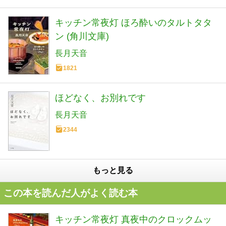
キッチン常夜灯 ほろ酔いのタルトタタ
ン (角川文庫)
長月天音
1821
ほどなく、お別れです
長月天音
2344
もっと見る
この本を読んだ人がよく読む本
キッチン常夜灯 真夜中のクロックムッ