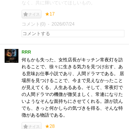
なく、共に輝いていてほしいもの。
★17
ナイス
コメント(0)
2026/07/24
RRR
何もかも失った、女性店長がキッチン常夜灯を訪
れることで、徐々に生きる気力を見つけ出す、あ
る意味お仕事小説であり、人間ドラマである。 居
場所を見つけることで、今まで見えなかったこと
が見えてくる、人生あるある。そして、常夜灯で
の人間ドラマの機微が微笑ましく、常連になりた
いようなそんな面持ちにさせてくれる。誰が読ん
でも、きっと何かしらの気づきを得る、そんな特
徴がある物語である。
★28
ナイス