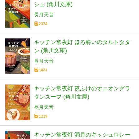
シュ (角川文庫)
長月天音
2374
キッチン常夜灯 ほろ酔いのタルトタタ
ン (角川文庫)
長月天音
1821
キッチン常夜灯 夜ふけのオニオングラ
タンスープ (角川文庫)
長月天音
1219
キッチン常夜灯 満月のキッシュロレー