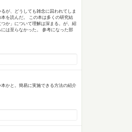
いるが、どうしても雑念に囚われてしま
本を読んだ。 この本は多くの研究結
立つか」について理解は深まる。が、紹
には至らなかった。 参考になった部
い本かと。簡易に実施できる方法の紹介
。