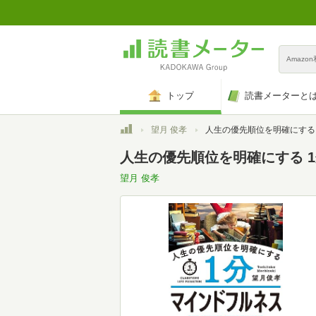
Amazo
トップ
読書メーターと
トップ
望月 俊孝
人生の優先順位を明確にする 1分マイン
人生の優先順位を明確にする 
望月 俊孝