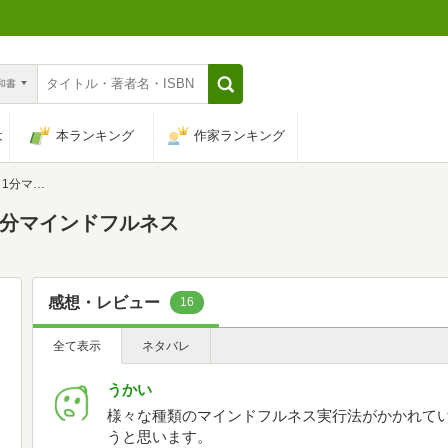
n和書
は
本ランキング
作家ランキング
ドフルネス
1分マインドフルネス
感想・レビュー
16
全て表示
ネタバレ
うかい
様々な種類のマインドフルネス実行法がかかれて
うと思います。