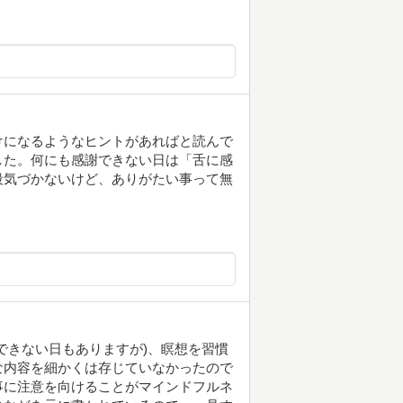
けになるようなヒントがあればと読んで
した。何にも感謝できない日は「舌に感
段気づかないけど、ありがたい事って無
できない日もありますが)、瞑想を習慣
な内容を細かくは存じていなかったので
事に注意を向けることがマインドフルネ