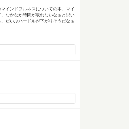
のマインドフルネスについての本。マイ
ど、なかなか時間が取れないなぁと思い
ら、だいぶハードルが下がりそうだなぁ