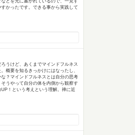
タなどを元に書かれているので、一見す
やすかったです。できる事から実践して
だろうけど、あくまでマインドフルネス
た。概要を知るきっかけにはなったし、
かな？マインドフルネスとは自分の思考
、そうやって自分の体を内側から観察す
UP！という考えという理解。禅に近