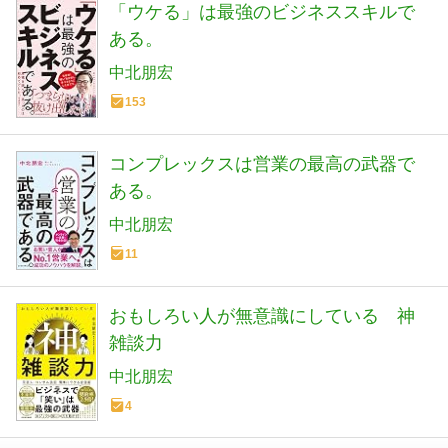
「ウケる」は最強のビジネススキルで
ある。
中北朋宏
153
コンプレックスは営業の最高の武器で
ある。
中北朋宏
11
おもしろい人が無意識にしている 神
雑談力
中北朋宏
4