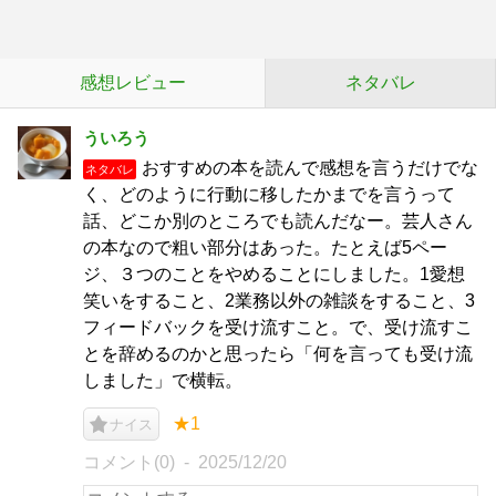
感想レビュー
ネタバレ
ういろう
おすすめの本を読んで感想を言うだけでな
ネタバレ
く、どのように行動に移したかまでを言うって
話、どこか別のところでも読んだなー。芸人さん
の本なので粗い部分はあった。たとえば5ペー
ジ、３つのことをやめることにしました。1愛想
笑いをすること、2業務以外の雑談をすること、3
フィードバックを受け流すこと。で、受け流すこ
とを辞めるのかと思ったら「何を言っても受け流
しました」で横転。
★1
ナイス
コメント(0)
2025/12/20