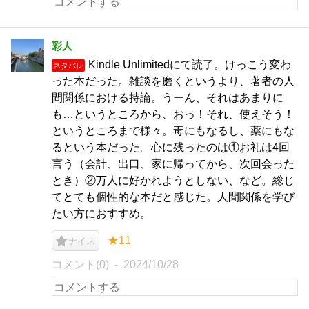
彩人
Kindle Unlimitedにて読了。けっこう変わ
ネタバレ
った本だった。雑談を磨くというより、著者の人
間関係における持論。うーん、それはあまりに
も…というところから、おっ！それ、使えそう！
というところまで様々。毒にもなるし、薬にもな
るという本だった。心に残ったのは①お礼は4回
言う（会計、出口、家に帰ってから、次回会った
とき）②万人に好かれようとしない、など。総じ
てとても個性的な本だと感じた。人間関係を学び
たい方におすすめ。
★11
ナイス
コメント(0)
2024/10/28