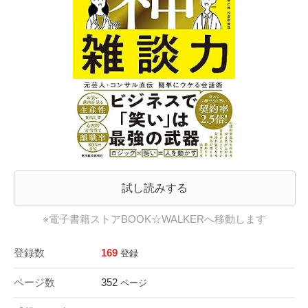
試し読みする
※電子書籍ストアBOOK☆WALKERへ移動します
登録数
169
登録
ページ数
352
ページ