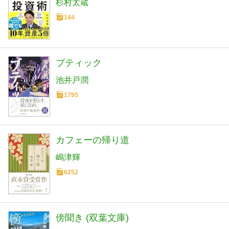
杉村太蔵
144
ブティック
池井戸潤
1795
カフェーの帰り道
嶋津輝
6252
傍聞き (双葉文庫)