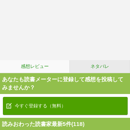
感想レビュー
ネタバレ
あなたも読書メーターに登録して感想を投稿して
みませんか？
今すぐ登録する（無料）
読みおわった読書家最新5件(118)