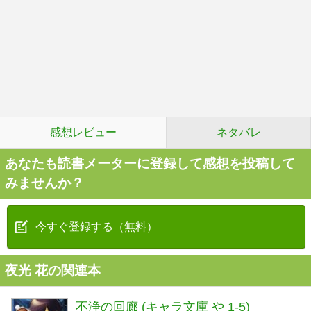
感想レビュー
ネタバレ
あなたも読書メーターに登録して感想を投稿して
みませんか？
今すぐ登録する（無料）
夜光 花の関連本
不浄の回廊 (キャラ文庫 や 1-5)