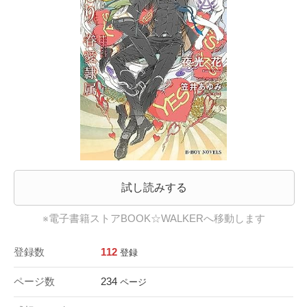
試し読みする
※電子書籍ストアBOOK☆WALKERへ移動します
登録数
112
登録
ページ数
234
ページ