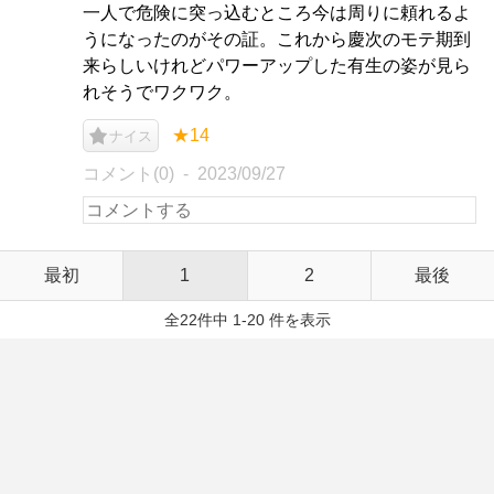
一人で危険に突っ込むところ今は周りに頼れるよ
うになったのがその証。これから慶次のモテ期到
来らしいけれどパワーアップした有生の姿が見ら
れそうでワクワク。
★14
ナイス
コメント(0)
2023/09/27
最初
1
2
最後
全22件中 1-20 件を表示