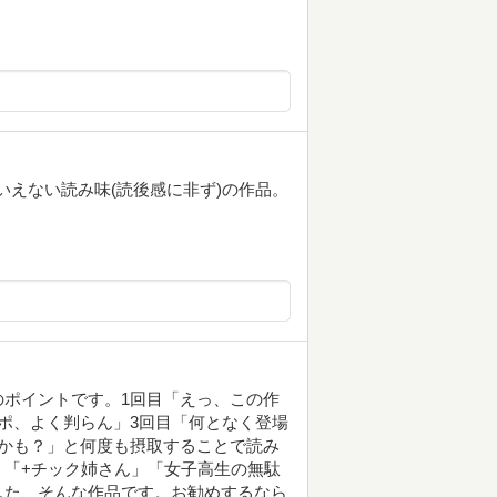
もいえない読み味(読後感に非ず)の作品。
ポイントです。1回目「えっ、この作
ポ、よく判らん」3回目「何となく登場
かも？」と何度も摂取することで読み
」「+チック姉さん」「女子高生の無駄
した、そんな作品です。お勧めするなら