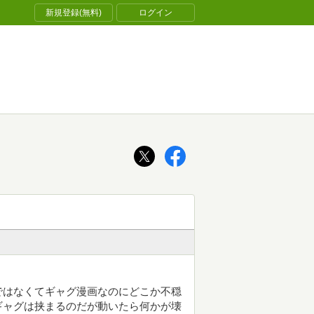
新規登録(無料)
ログイン
ではなくてギャグ漫画なのにどこか不穏
ギャグは挟まるのだが動いたら何かが壊