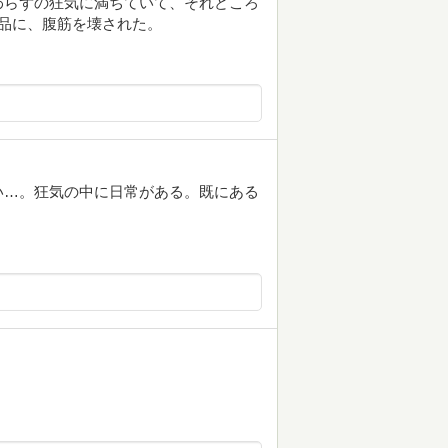
わらずの狂気に満ちていて、それどころ
品に、腹筋を壊された。
い…。狂気の中に日常がある。既にある