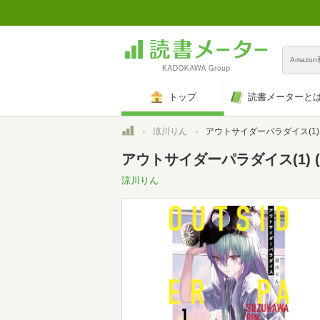
Amazo
トップ
読書メーターと
トップ
涼川りん
アウトサイダーパラダイス(1) (アクションコ
アウトサイダーパラダイス(1) 
涼川りん