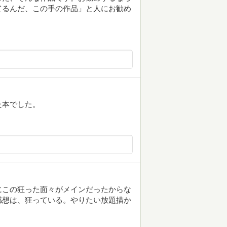
てるんだ、この手の作品」と人にお勧め
た本でした。
にこの狂った面々がメインだったからな
感想は、狂っている。やりたい放題描か