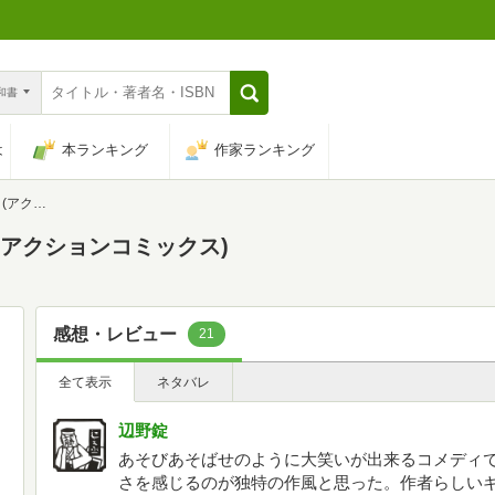
n和書
は
本ランキング
作家ランキング
ミックス)
(アクションコミックス)
感想・レビュー
21
全て表示
ネタバレ
辺野錠
あそびあそばせのように大笑いが出来るコメディ
さを感じるのが独特の作風と思った。作者らしい