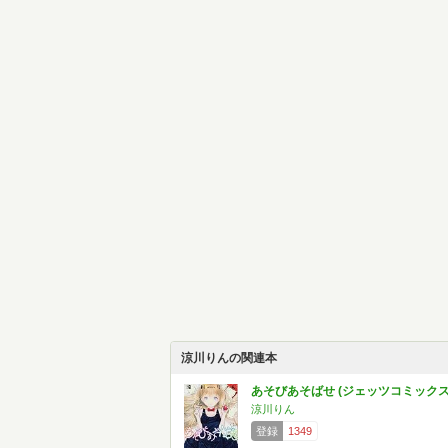
涼川りんの関連本
あそびあそばせ (ジェッツコミックス
涼川りん
登録
1349