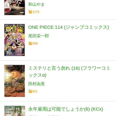
和山やま
1175
ONE PIECE 114 (ジャンプコミックス)
尾田栄一郎
599
ミステリと言う勿れ (16) (フラワーコミ
ックスα)
田村由美
811
永年雇用は可能でしょうか(6) (KCx)