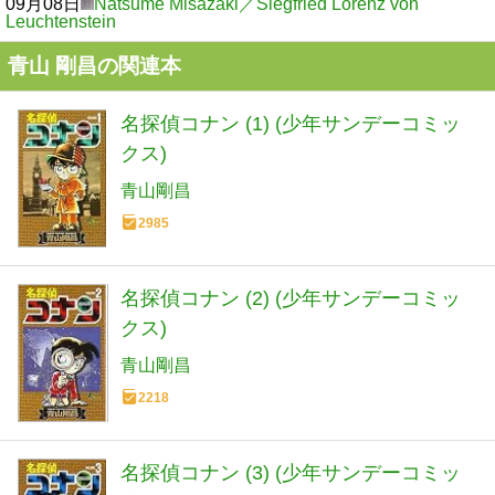
09月08日
Natsume Misazaki／Siegfried Lorenz von
Leuchtenstein
青山 剛昌の関連本
名探偵コナン (1) (少年サンデーコミッ
クス)
青山剛昌
2985
名探偵コナン (2) (少年サンデーコミッ
クス)
青山剛昌
2218
名探偵コナン (3) (少年サンデーコミッ