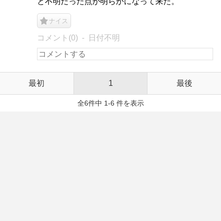
と不明だった点が明らかになって来た。
ナイス
コメント(0)
日付不明
最初
1
最後
全6件中 1-6 件を表示