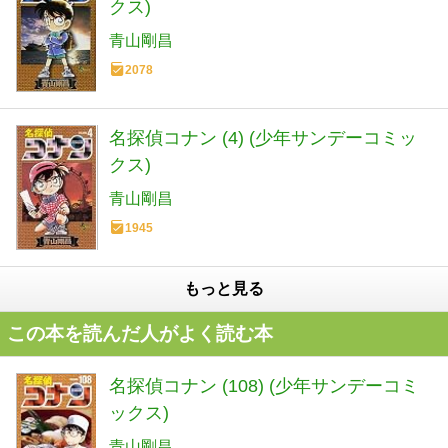
クス)
青山剛昌
2078
名探偵コナン (4) (少年サンデーコミッ
クス)
青山剛昌
1945
もっと見る
この本を読んだ人がよく読む本
名探偵コナン (108) (少年サンデーコミ
ックス)
青山剛昌