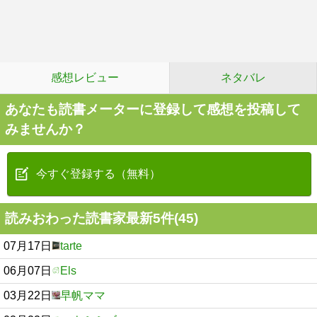
感想レビュー
ネタバレ
あなたも読書メーターに登録して感想を投稿して
みませんか？
今すぐ登録する（無料）
読みおわった読書家最新5件(45)
07月17日
tarte
06月07日
Els
03月22日
早帆ママ