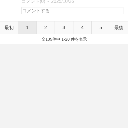
コメント(0)
2025/10/26
最初
1
2
3
4
5
最後
全135件中 1-20 件を表示