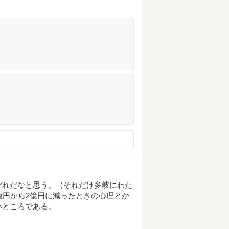
ぞれだなと思う。（それだけ多岐にわた
億円から2億円に減ったときの心理とか
いところである。