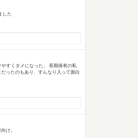
ました
りやすくタメになった。 長期保有の私
じだったのもあり、すんなり入って面白
者向け。