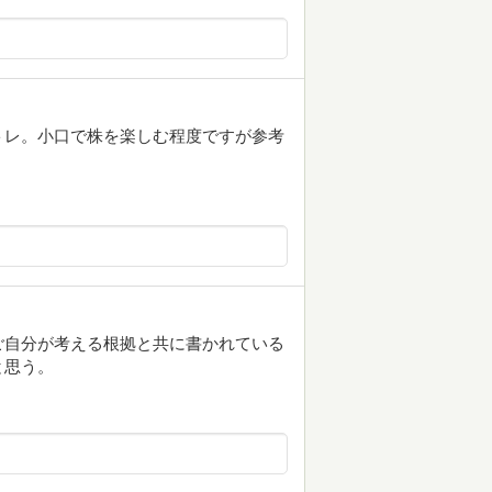
トレ。小口で株を楽しむ程度ですが参考
ご自分が考える根拠と共に書かれている
と思う。