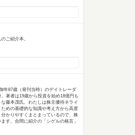
んのご紹介本。
御年87歳（発刊当時）のデイトレーダ
。著者は19歳から投資を始め18億円も
きな藤本茂氏。わたしは株主優待ネライ
うための基礎的な知識や考え方から高度
。分かりやすくまとまっているので、株
います。合間に紹介の「シゲルの格言」