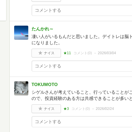
たんかれ～
凄い人がいるもんだと思いました。デイトレは脳
になりました。
ナイス
★11
コメント(
0
)
2026/03/04
TOKUMOTO
シゲルさんが考えていること、行っていることが
ので、投資経験のある方は共感できることが多い
ナイス
★3
コメント(
0
)
2026/02/24