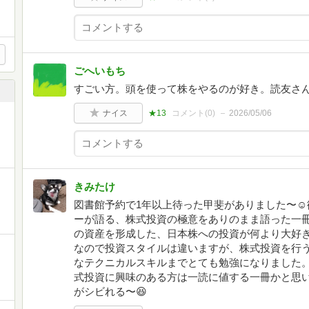
ごへいもち
すごい方。頭を使って株をやるのが好き。読友さ
ナイス
★13
コメント(
0
)
2026/05/06
きみたけ
図書館予約で1年以上待った甲斐がありました〜☺️
ーが語る、株式投資の極意をありのまま語った一冊
の資産を形成した、日本株への投資が何より大好
なので投資スタイルは違いますが、株式投資を行
なテクニカルスキルまでとても勉強になりました
式投資に興味のある方は一読に値する一冊かと思
がシビれる〜😆