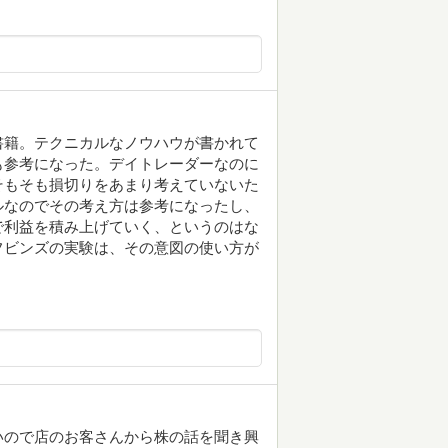
書籍。テクニカルなノウハウが書かれて
も参考になった。デイトレーダーなのに
そもそも損切りをあまり考えていないた
ルなのでその考え方は参考になったし、
で利益を積み上げていく、というのはな
フビンズの実験は、その意図の使い方が
いので店のお客さんから株の話を聞き興