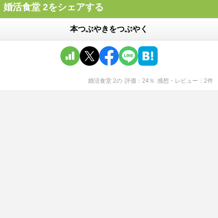
婚活食堂 2をシェアする
本つぶやきをつぶやく
婚活食堂 2
の
評価
24
％
感想・レビュー
2
件