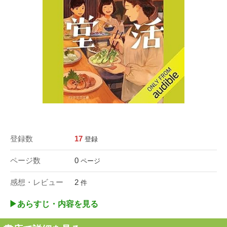
登録数
17
登録
ページ数
0
ページ
感想・レビュー
2
件
▶︎あらすじ・内容を見る