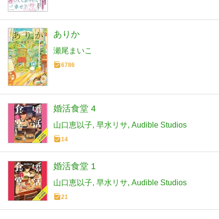
ありか
瀬尾まいこ
6786
婚活食堂 4
山口恵以子
早水リサ
Audible Studios
14
婚活食堂 1
山口恵以子
早水リサ
Audible Studios
21