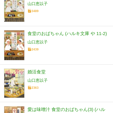
山口恵以子
3489
食堂のおばちゃん (ハルキ文庫 や 11-2)
山口恵以子
2439
婚活食堂
山口恵以子
2363
愛は味噌汁 食堂のおばちゃん(3) (ハル