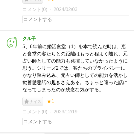
コメント(0)
2024/02/03
クル子
5、6年前に婚活食堂（1）を本で読んだ時は、恵
と食堂の客たちとの距離はもっと程よく離れ、元
占い師としての能力も発揮していなかったように
思う。シリーズ2では、客たちのプライバシーに
かなり踏み込み、元占い師としての能力を活かし
勧善懲悪話の趣きさえある。ちょっと違った話に
なってしまったのが残念な気がする。
★1
ナイス
コメント(0)
2023/12/19