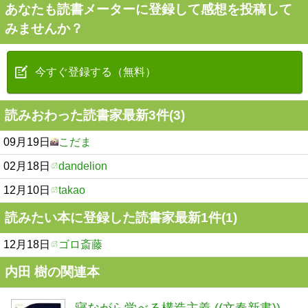
あなたも読書メーターに登録して感想を投稿して
みませんか？
今すぐ登録する（無料）
読みおわった読書家最新3件(3)
09月19日
こだま
02月18日
dandelion
12月10日
takao
読みたい本に登録した読書家最新1件(1)
12月18日
ゴロ斎藤
内田 樹の関連本