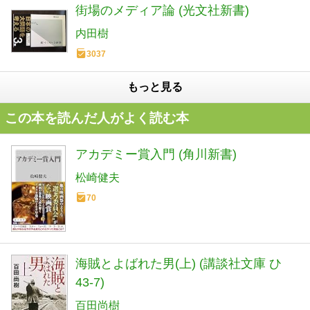
街場のメディア論 (光文社新書)
内田樹
3037
もっと見る
この本を読んだ人がよく読む本
アカデミー賞入門 (角川新書)
松崎健夫
70
海賊とよばれた男(上) (講談社文庫 ひ
43-7)
百田尚樹