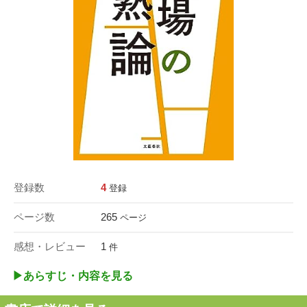
登録数
4
登録
ページ数
265
ページ
感想・レビュー
1
件
▶︎あらすじ・内容を見る