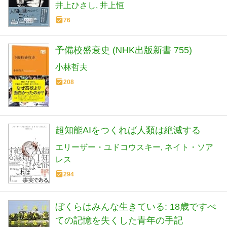
井上ひさし
井上恒
76
予備校盛衰史 (NHK出版新書 755)
小林哲夫
208
超知能AIをつくれば人類は絶滅する
エリーザー・ユドコウスキー
ネイト・ソア
レス
294
ぼくらはみんな生きている: 18歳ですべ
ての記憶を失くした青年の手記