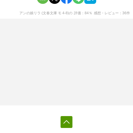
アンの娘リラ (文春文庫 モ 4-8)
の
評価
84
％
感想・レビュー
36
件