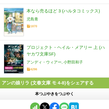
本なら売るほど 3 (ハルタコミックス)
児島青
1870
プロジェクト・ヘイル・メアリー 上 (ハ
ヤカワ文庫SF)
アンディ・ウィアー
小野田和子
4296
アンの娘リラ (文春文庫 モ 4-8)をシェアする
本つぶやきをつぶやく