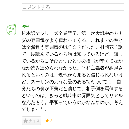
aya
松本訳でシリーズ全巻読了。第一次大戦中のカナ
ダの雰囲気がよく伝わってくる、これまでの巻と
は全然違う雰囲気の戦争文学だった。村岡花子訳
で一度読んでいるから話は知っているけど、知っ
ているからこそひとつひとつの描写が辛くてなか
なか読み進められなかった。平和主義者が糾弾さ
れるというのは、現代から見ると信じられないけ
ど、スーザンのような愛のある“いい人”でも、自
分たちの側が正義だと信じて、相手側を罵倒する
というのは、きっと戦時中の雰囲気としてリアル
なんだろう。平和っていうのがなんなのか、考え
てしまった。
★2
ナイス