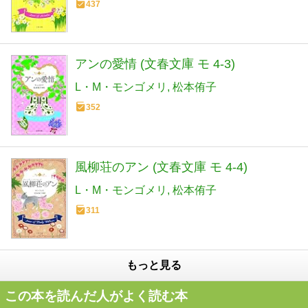
437
アンの愛情 (文春文庫 モ 4-3)
L・M・モンゴメリ
松本侑子
352
風柳荘のアン (文春文庫 モ 4-4)
L・M・モンゴメリ
松本侑子
311
もっと見る
この本を読んだ人がよく読む本