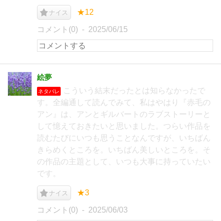
★12
ナイス
コメント(0)
2025/06/15
絵夢
こういう結末だったとは知らなかったで
ネタバレ
す。全編通して読んでみて、私はやはり『赤毛の
アン』は、アンとギルバートのラブストーリーと
して憶えておきたいと思いました。つらい作品を
読むたびにいつも思うことなんですが、いちばん
きらめくところを。いちばん美しいところを。そ
の作品の主題として、いつも大事に持っていたい
です。
★3
ナイス
コメント(0)
2025/06/03