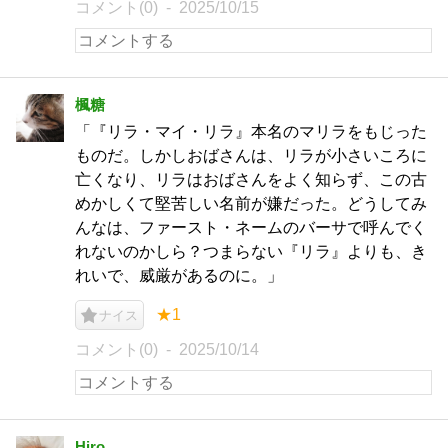
コメント(0)
2025/10/15
楓糖
「『リラ・マイ・リラ』本名のマリラをもじった
ものだ。しかしおばさんは、リラが小さいころに
亡くなり、リラはおばさんをよく知らず、この古
めかしくて堅苦しい名前が嫌だった。どうしてみ
んなは、ファースト・ネームのバーサで呼んでく
れないのかしら？つまらない『リラ』よりも、き
れいで、威厳があるのに。」
★1
ナイス
コメント(0)
2025/10/14
Hiro