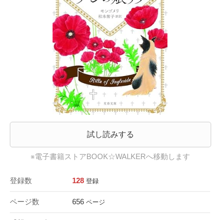
試し読みする
※電子書籍ストアBOOK☆WALKERへ移動します
登録数
128
登録
ページ数
656
ページ