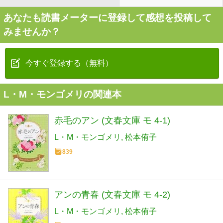
あなたも読書メーターに登録して感想を投稿して
みませんか？
今すぐ登録する（無料）
L・M・モンゴメリの関連本
赤毛のアン (文春文庫 モ 4-1)
L・M・モンゴメリ
松本侑子
839
アンの青春 (文春文庫 モ 4-2)
L・M・モンゴメリ
松本侑子