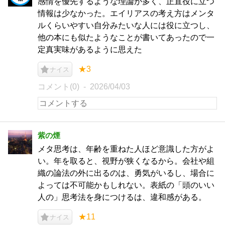
感情を優先するような理論が多く、正直役に立つ
情報は少なかった。エイリアスの考え方はメンタ
ルくらいやすい自分みたいな人には役に立つし、
他の本にも似たようなことが書いてあったので一
定真実味があるように思えた
★3
ナイス
コメント(0)
2026/04/03
紫の煙
メタ思考は、年齢を重ねた人ほど意識した方がよ
い。年を取ると、視野が狭くなるから。会社や組
織の論法の外に出るのは、勇気がいるし、場合に
よっては不可能かもしれない。表紙の「頭のいい
人の」思考法を身につけるは、違和感がある。
★11
ナイス