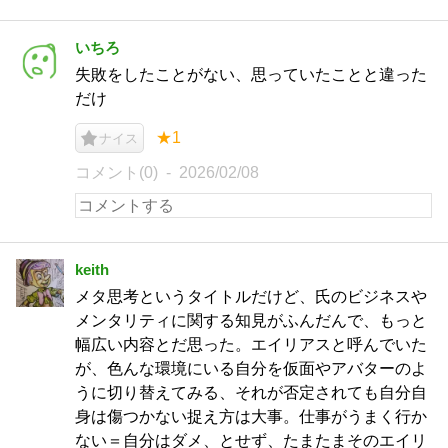
いちろ
失敗をしたことがない、思っていたことと違った
だけ
★1
ナイス
コメント(0)
2026/02/08
keith
メタ思考というタイトルだけど、氏のビジネスや
メンタリティに関する知見がふんだんで、もっと
幅広い内容とだ思った。エイリアスと呼んでいた
が、色んな環境にいる自分を仮面やアバターのよ
うに切り替えてみる、それが否定されても自分自
身は傷つかない捉え方は大事。仕事がうまく行か
ない＝自分はダメ、とせず、たまたまそのエイリ