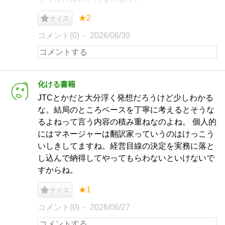
★2
ナイス
コメント(0)
2026/06/30
化ける書籍
JTCとかだと大分浮く発想だろうけど少しわかる
な。結局のところベースを丁寧に考えるとそうな
るよねって言う内容の積み重ねなのよね。 個人的
にはマネージャーは翻訳家っていうのはけっこう
いしきしてますね。経営目線の決定を実務に落と
し込んで納得してやってもらわないといけないで
すからね。
★1
ナイス
コメント(0)
2026/06/27