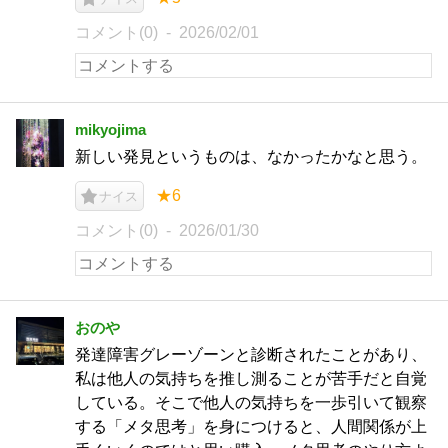
コメント(0)
2026/02/01
mikyojima
新しい発見というものは、なかったかなと思う。
★6
ナイス
コメント(0)
2026/01/30
おのや
発達障害グレーゾーンと診断されたことがあり、
私は他人の気持ちを推し測ることが苦手だと自覚
している。そこで他人の気持ちを一歩引いて観察
する「メタ思考」を身につけると、人間関係が上