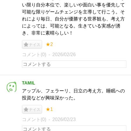
い限り自分本位で、楽しいや面白い事を優先して
可能な限りゲームチェンジを主導して行こう。そ
れにより毎日、自分が優勝する世界観も、考え方
によっては、可能となる。生きている実感が湧
き、非常に素晴らしい！
★2
ナイス
コメント(0)
2026/02/26
TAMIL
アップル、フェラーリ、日立の考え方。睡眠への
投資などが興味深かった。
★1
ナイス
コメント(0)
2026/02/23