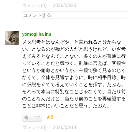
コメント(0)
2026/03/23
yomogi ha inu
メタ思考とはなんぞや、と言われると分からな
い、となるのが殆どの人だと思うけれど、いざ考
えてみるとなんてことない、多くの人が普通に行
っていることだと気づく。乱暴に言えば、客観性
というか俯瞰とかいうか。主観で狭く見るのじゃ
なくて、全体を見通すように、時に相手目線、時
に仮説を立てて考えていくことを指す。たぶん。
それって本当に特別なことじゃなくて、当たり前
のことなんだけど、当たり前のことを再確認する
ことは非常にいいことだと思う。たぶん。
★6
ナイス
コメント(0)
2026/03/14