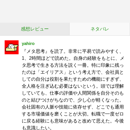
感想レビュー
ネタバレ
yahiro
『メタ思考』を読了。非常に平易で読みやすく、
1、2時間ほどで読めた。自身の経験をもとに、メ
タ思考で生きる方法を説く一冊。特に印象に残っ
たのは「エイリアス」という考え方で、会社員と
しての自分は役割を果たすための機能にすぎず、
全人格を注ぎ込む必要はないという。頭では理解
していても、仕事の評価や人間関係を自分そのも
のと結びつけがちなので、少し心が軽くなった。
会社固有の人脈や技能に依存せず、どこでも通用
する市場価値を磨くことが大切。転職で一度ゼロ
に戻る経験にも意味があると改めて思えた。今後
も意識したい。