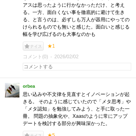
アスは思ったように行かなかっただけ、と考え
る。一方、面白くない事を徹底的に避けて生き
る、と言うのは、必ずしも万人が器用にやっての
けられるものでも無いと感じた。面白いと感じる
幅を学び広げるのも大事なのかも
★1
ナイス
コメント(0)
2026/02/02
orbea
思い込みや不文律を見直すとイノベーションが起
きる。 そのように感じていたので「メタ思考」や
「メタ認知」を勉強してみよう、と手に取った一
冊。 問題の抽象化や、Xaasのように常にアップ
デートを検討する部分が興味深かった。
★5
ナイス