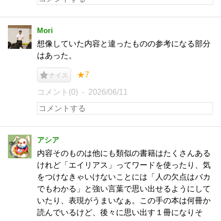
Mori
想像していた内容と違ったものの参考になる部分
はあった。
★7
ナイス
コメント(0)
2026/06/11
アシア
内容そのものは他にも類似の書籍はたくさんある
けれど「エイリアス」ってワードを使ったり、気
をつけなきゃいけないことには「人の欠点はバカ
でもわかる」と強い言葉で思い出せるようにして
いたり、表現がうまいなぁ。この手の本は何冊か
読んでいるけど、後々に思い出す１冊になりそ