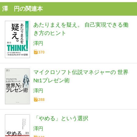
澤 円の関連本
あたりまえを疑え。 自己実現できる働
き方のヒント
澤円
370
マイクロソフト伝説マネジャーの 世界
№1プレゼン術
澤円
288
「やめる」という選択
澤円