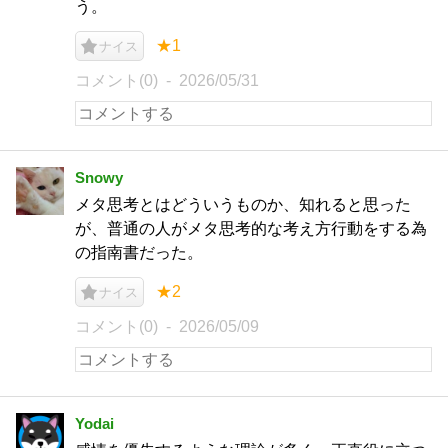
う。
★1
ナイス
コメント(0)
2026/05/31
Snowy
メタ思考とはどういうものか、知れると思った
が、普通の人がメタ思考的な考え方行動をする為
の指南書だった。
★2
ナイス
コメント(0)
2026/05/09
Yodai