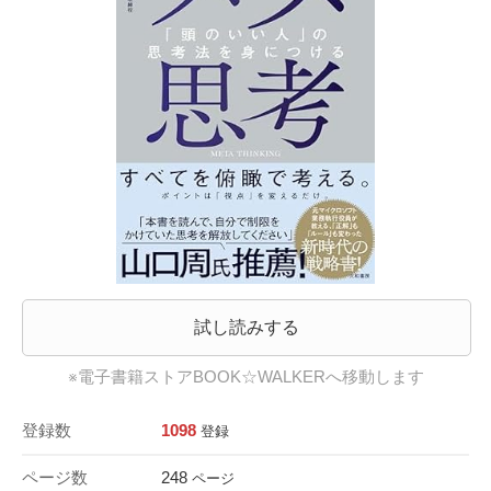
試し読みする
※電子書籍ストアBOOK☆WALKERへ移動します
登録数
1098
登録
ページ数
248
ページ