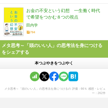
お金の不安という幻想 一生働く時代
で希望をつかむ８つの視点
田内学
794
メタ思考～「頭のいい人」の思考法を身につける
をシェアする
本つぶやきをつぶやく
メタ思考～「頭のいい人」の思考法を身につける
の
評価
66
％
感想・レビュ
ー
262
件