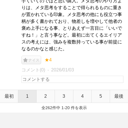
手くいくのではと思い購入。メタ思考のやり方よ
りは、メタ思考をすることで得られるものに重き
が置かれている印象。メタ思考の他にも役立つ事
柄が多く書かれており、物差しを増やして他者の
褒め上手になる事、とりあえず一言目に「いいで
すね！」と言う事など。最初に出てくるエイリア
スの考えには、強みを複数持っている事が前提に
なるのかなと感じた。
★4
ナイス
コメント(0)
2026/01/03
最初
1
2
3
4
5
最後
全262件中 1-20 件を表示