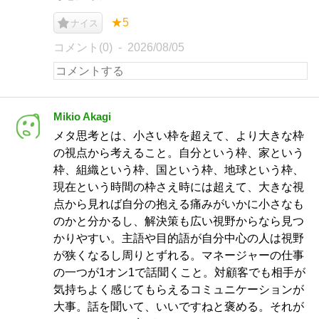
★5
ナイス
コメント(0)
2026/08/05
Mikio Akagi
メタ思考とは、小さい枠を超えて、より大きな枠
の視点から考えること。自分という枠、家という
枠、組織という枠、国という枠、地球という枠、
現在という時間の枠さえ時には超えて、大きな視
点から見れば自分の抱える痛みがいかに小さなも
のかと分かるし、解決策も広い視野からなら見つ
かりやすい。主語や目的語が自分中心の人は視野
が狭くなるし周りとずれる。マネージャーの仕事
の一つが1オン1で話聞くこと。対顧客でも相手が
気持ちよく感じてもらえるコミュニケーションが
大事。話を聞いて、いいですねと褒める。それが