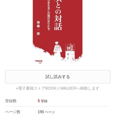
試し読みする
※電子書籍ストアBOOK☆WALKERへ移動します
登録数
5
登録
ページ数
190
ページ