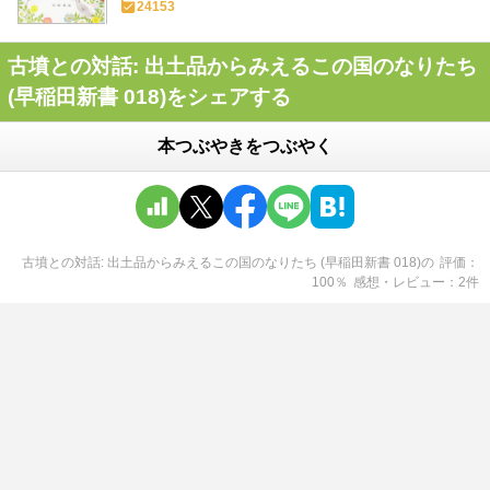
24153
古墳との対話: 出土品からみえるこの国のなりたち
(早稲田新書 018)をシェアする
本つぶやきをつぶやく
古墳との対話: 出土品からみえるこの国のなりたち (早稲田新書 018)
の
評価
100
％
感想・レビュー
2
件