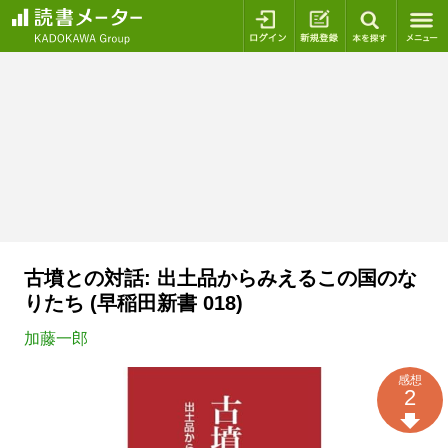
ログイン
新規登録
本を探
古墳との対話: 出土品からみえるこの国のな
りたち (早稲田新書 018)
加藤一郎
感想
2