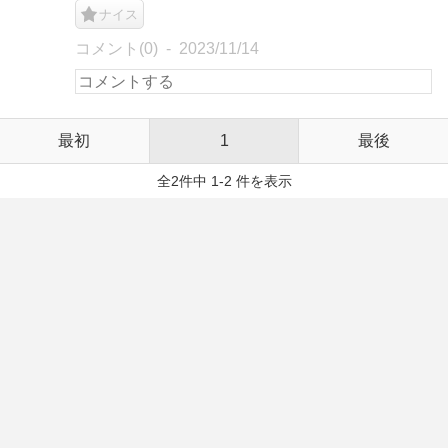
ナイス
コメント(0)
2023/11/14
最初
1
最後
全2件中 1-2 件を表示