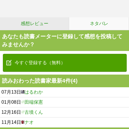
感想レビュー
ネタバレ
あなたも読書メーターに登録して感想を投稿して
みませんか？
今すぐ登録する（無料）
読みおわった読書家最新4件(4)
07月13日
はるわか
01月08日
田端保憲
12月16日
古墳くん
11月14日
ナオ