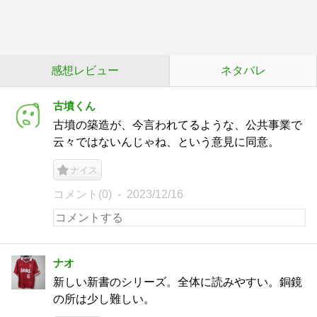
感想レビュー
ネタバレ
古墳くん
古墳の築造が、今言われてるような、公共事業で
云々ではないんじゃね、という意見に同意。
ナイス
コメント(0)
2023/12/16
ナオ
新しい新書のシリーズ。全体に読みやすい。銅鏡
の所は少し難しい。