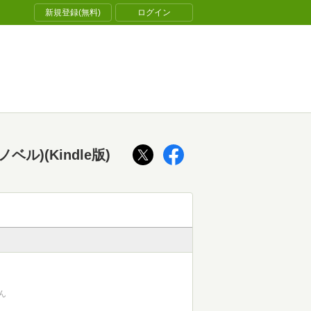
新規登録(無料)
ログイン
)(Kindle版)
ん