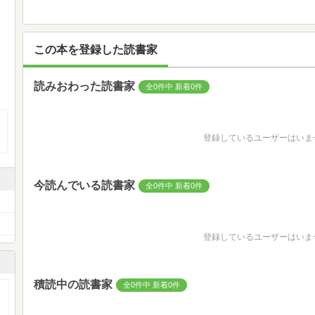
この本を登録した読書家
読みおわった読書家
全0件中 新着0件
登録しているユーザーはいま
今読んでいる読書家
全0件中 新着0件
登録しているユーザーはいま
積読中の読書家
全0件中 新着0件