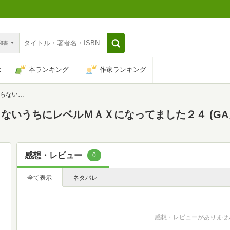
n和書
は
本ランキング
作家ランキング
 (GAノベル)
うちにレベルＭＡＸになってました２４ (GAノベル
感想・レビュー
0
全て表示
ネタバレ
感想・レビューがありませ