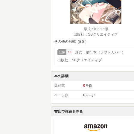
形式：Kindle版
出版社：SBクリエイティブ
その他の形式（β版）
形式：単行本（ソフトカバー）
登録
16
出版社：SBクリエイティブ
本の詳細
登録数
0
登録
ページ数
0
ページ
書店で詳細を見る