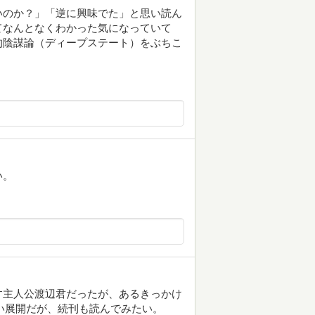
いのか？」「逆に興味でた」と思い読ん
てなんとなくわかった気になっていて
的陰謀論（ディープステート）をぶちこ
い。
す主人公渡辺君だったが、あるきっかけ
ない展開だが、続刊も読んでみたい。