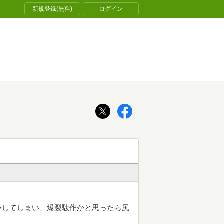
新規登録(無料)
ログイン
いしてしまい、爆裂駄作かと思ったら尻