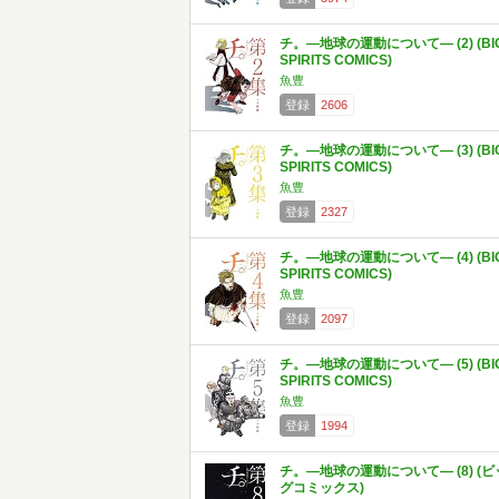
チ。―地球の運動について― (2) (BI
SPIRITS COMICS)
魚豊
登録
2606
チ。―地球の運動について― (3) (BI
SPIRITS COMICS)
魚豊
登録
2327
チ。―地球の運動について― (4) (BI
SPIRITS COMICS)
魚豊
登録
2097
チ。―地球の運動について― (5) (BI
SPIRITS COMICS)
魚豊
登録
1994
チ。―地球の運動について― (8) (ビ
グコミックス)