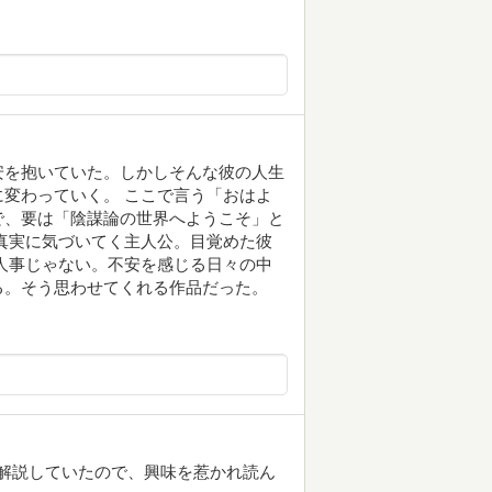
安を抱いていた。しかしそんな彼の人生
変わっていく。 ここで言う「おはよ
で、要は「陰謀論の世界へようこそ」と
真実に気づいてく主人公。目覚めた彼
人事じゃない。不安を感じる日々の中
る。そう思わせてくれる作品だった。
書を解説していたので、興味を惹かれ読ん