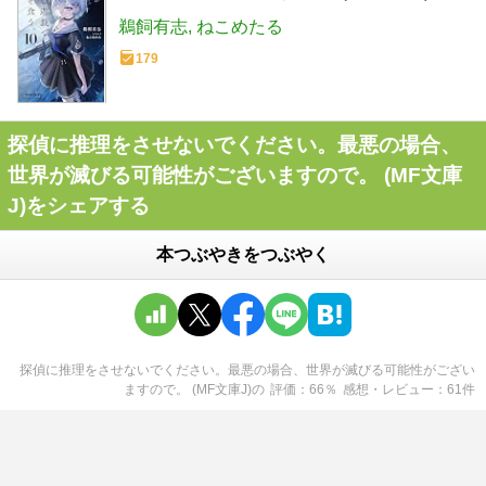
鵜飼有志
ねこめたる
179
探偵に推理をさせないでください。最悪の場合、
世界が滅びる可能性がございますので。 (MF文庫
J)をシェアする
本つぶやきをつぶやく
探偵に推理をさせないでください。最悪の場合、世界が滅びる可能性がござい
ますので。 (MF文庫J)
の
評価
66
％
感想・レビュー
61
件