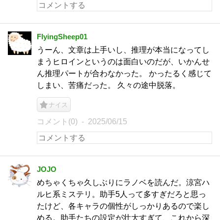
FlyingSheep01
うーん、文章は上手いし、推理が本当になってし
まうヒロインというのは面白いのだが、いかんせ
ん推理パートが合わなかった。 かったるく感じて
しまい、苦痛だった。 久々の途中脱落。
ナイス
コメント(0)
2025/06/15
JOJO
めちゃくちゃ久しぶりにラノベを読んだ。涼宮ハ
ルヒ系ミステリ。助手5人って多すぎだろと思っ
たけど、各キャラの個性がしっかりあるので楽し
める。助手たちの設定が壮大すぎて、これから深