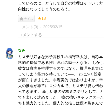
しているのに、どうして自分の推理はそういう方
向性になってしまうのだろう。
★18
ナイス
コメント(0)
2025/02/15
なみ
ミステリ好きな男子高校生の福寄幸太は、自称本
格的名探偵である推川理耶の助手となる。 しかし
彼女は真実を推理するのではなく、推理を真実に
してしまう能力を持っていて──。 とにかく設定
が面白すぎました。非現実的ではありますが、幸
太の推理が非常にロジカルで、ミステリ愛も伝わ
ってきます。 新しい形の変格ミステリとして、と
ても楽しく読めました。 癖の強いキャラクターた
ちも魅力的でした。個人的な推しは癒々島さんで