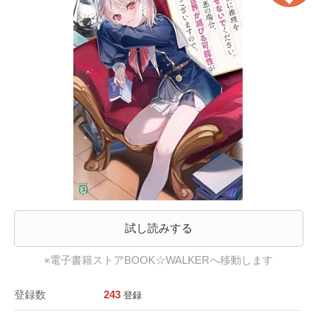
試し読みする
※電子書籍ストアBOOK☆WALKERへ移動します
登録数
243
登録