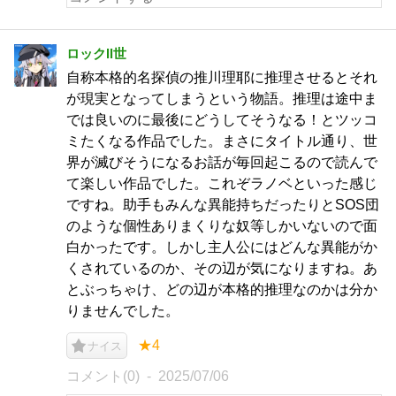
ロックⅡ世
自称本格的名探偵の推川理耶に推理させるとそれ
が現実となってしまうという物語。推理は途中ま
では良いのに最後にどうしてそうなる！とツッコ
ミたくなる作品でした。まさにタイトル通り、世
界が滅びそうになるお話が毎回起こるので読んで
て楽しい作品でした。これぞラノベといった感じ
ですね。助手もみんな異能持ちだったりとSOS団
のような個性ありまくりな奴等しかいないので面
白かったです。しかし主人公にはどんな異能がか
くされているのか、その辺が気になりますね。あ
とぶっちゃけ、どの辺が本格的推理なのかは分か
りませんでした。
★4
ナイス
コメント(0)
2025/07/06