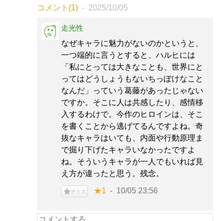
コメント(1)
2025/10/05
走光性
なぜキャラに魅力がないのかというと、
一つ端的に言うとすると、ハルヒには
「私にとっては大きなことも、世界にと
ってはどうしょうもないちっぽけなこと
なんだ」っていう葛藤があったじゃない
ですか。そこに人は共感したり、感情移
入するわけで。今作のヒロインは、そこ
を書くことから逃げてるんですよね。奇
抜なキャラはいても、内面や行動原理ま
で掘り下げたキャラいなかったですよ
ね。そういうキャラが一人でもいれば見
え方が違ったと思う。残念。
★1
10/05 23:56
ナイス