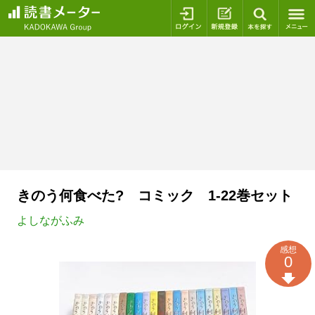
ログイン
新規登録
本を探
きのう何食べた? コミック 1-22巻セット
よしながふみ
感想
0