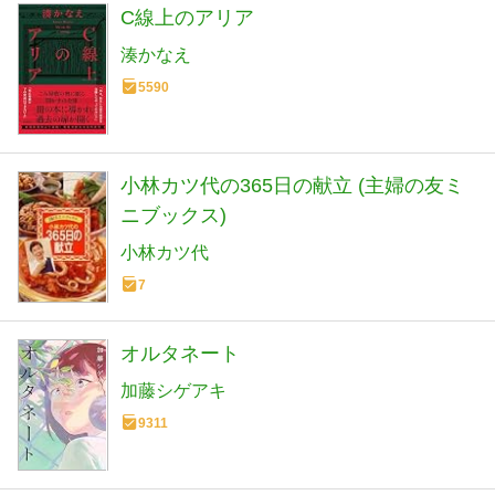
C線上のアリア
湊かなえ
5590
小林カツ代の365日の献立 (主婦の友ミ
ニブックス)
小林カツ代
7
オルタネート
加藤シゲアキ
9311