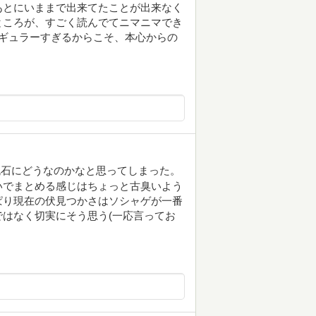
あとにいままで出来てたことが出来なく
ところが、すごく読んでてニマニマでき
レギュラーすぎるからこそ、本心からの
流石にどうなのかなと思ってしまった。
いでまとめる感じはちょっと古臭いよう
ぱり現在の伏見つかさはソシャゲが一番
はなく切実にそう思う(一応言ってお