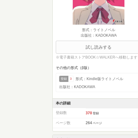
形式：ライトノベル
出版社：KADOKAWA
試し読みする
※電子書籍ストアBOOK☆WALKERへ移動します
その他の形式（β版）
形式：Kindle版ライトノベル
登録
3
出版社：KADOKAWA
本の詳細
登録数
370
登録
ページ数
264
ページ