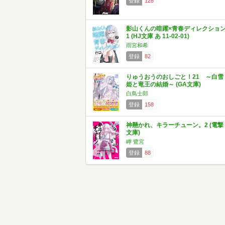
登録
128
影山くんの暗躍×青春ディレクショ
1 (HJ文庫 あ 11-02-01)
雨宮和希
登録
82
りゅうおうのおしごと！21 ～白雪
姫と竜王の結婚～ (GA文庫)
白鳥士郎
登録
158
神懸かれ、キラーチューン。2 (電撃
文庫)
岬 鷺宮
登録
88