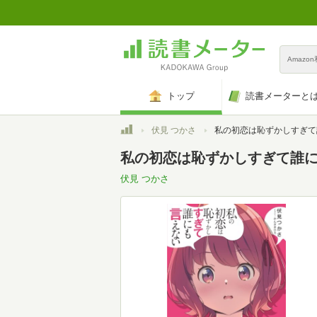
Amazo
トップ
読書メーターと
トップ
伏見 つかさ
私の初恋は恥ずかしすぎて誰にも言えない
私の初恋は恥ずかしすぎて誰にも
伏見 つかさ