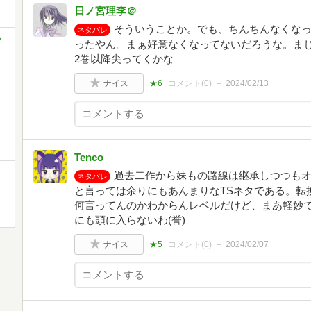
日ノ宮理李＠
そういうことか。でも、ちんちんなくなっ
ネタバレ
ン
ったやん。まぁ好意なくなってないだろうな。ま
2巻以降尖ってくかな
ナイス
★6
コメント(
0
)
2024/02/13
Tenco
過去二作から妹もの路線は継承しつつも
ネタバレ
と言っては余りにもあんまりなTSネタである。転
何言ってんのかわからんレベルだけど、まあ軽妙
にも頭に入らないわ(誉)
ナイス
★5
コメント(
0
)
2024/02/07