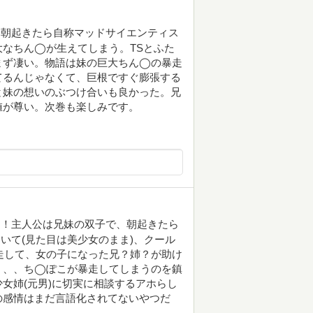
。朝起きたら自称マッドサイエンティス
なちん◯が生えてしまう。TSとふた
まず凄い。物語は妹の巨大ちん◯の暴走
てるんじゃなくて、巨根ですぐ膨張する
と妹の想いのぶつけ合いも良かった。兄
値が尊い。次巻も楽しみです。
よ！主人公は兄妹の双子で、朝起きたら
いて(見た目は美少女のまま)、クール
走して、女の子になった兄？姉？が助け
、、、ち◯ぽこが暴走してしまうのを鎮
女姉(元男)に切実に相談するアホらし
の感情はまだ言語化されてないやつだ