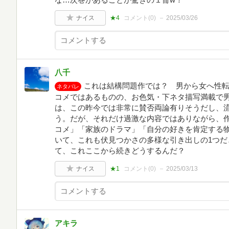
ナイス
★4
コメント(
0
)
2025/03/26
八千
これは結構問題作では？ 男から女へ性
ネタバレ
コメではあるものの、お色気・下ネタ描写満載で
は、この昨今では非常に賛否両論有りそうだし、
う。だが、それだけ過激な内容ではありながら、
コメ」「家族のドラマ」「自分の好きを肯定する
いて、これも伏見つかさの多様な引き出しの1つだ
て、これここから続きどうするんだ？
ナイス
★1
コメント(
0
)
2025/03/13
アキラ