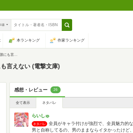
n和書
は
本ランキング
作家ランキング
 (電撃文庫)
言えない (電撃文庫)
感想・レビュー
26
全て表示
ネタバレ
らいしゅ
全員がキャラ付けが強烈で、全員魅力的な
ネタバレ
男と自称してるの、男のままならイタかったけど