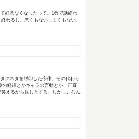
て好意なくなったって。1巻で話終わ
じ終わるし。悪くもないしよくもない。
オタクネタを封印した今作、その代わり
換の経緯とかキャラの言動とか、正直
で笑えるから良しとする。しかし、なん